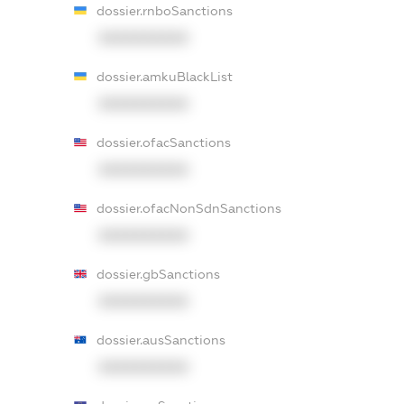
dossier.rnboSanctions
XXXXXXXXXX
dossier.amkuBlackList
XXXXXXXXXX
dossier.ofacSanctions
XXXXXXXXXX
dossier.ofacNonSdnSanctions
XXXXXXXXXX
dossier.gbSanctions
XXXXXXXXXX
dossier.ausSanctions
XXXXXXXXXX