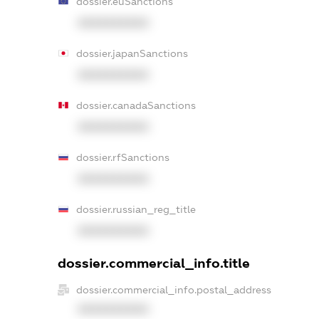
dossier.euSanctions
XXXXXXXXXX
dossier.japanSanctions
XXXXXXXXXX
dossier.canadaSanctions
XXXXXXXXXX
dossier.rfSanctions
XXXXXXXXXX
dossier.russian_reg_title
XXXXXXXXXX
dossier.commercial_info.title
dossier.commercial_info.postal_address
XXXXXXXXXX