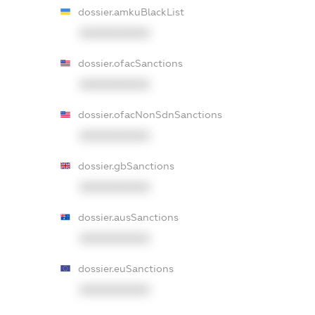
dossier.amkuBlackList
XXXXXXXXXX
dossier.ofacSanctions
XXXXXXXXXX
dossier.ofacNonSdnSanctions
XXXXXXXXXX
dossier.gbSanctions
XXXXXXXXXX
dossier.ausSanctions
XXXXXXXXXX
dossier.euSanctions
XXXXXXXXXX