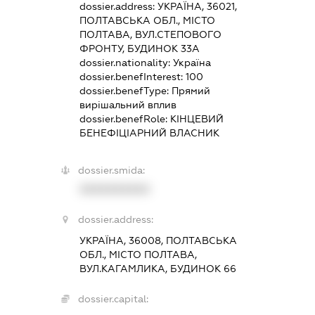
dossier.address:
УКРАЇНА, 36021,
ПОЛТАВСЬКА ОБЛ., МІСТО
ПОЛТАВА, ВУЛ.СТЕПОВОГО
ФРОНТУ, БУДИНОК 33А
dossier.nationality:
Україна
dossier.benefInterest:
100
dossier.benefType:
Прямий
вирішальний вплив
dossier.benefRole:
КІНЦЕВИЙ
БЕНЕФІЦІАРНИЙ ВЛАСНИК
dossier.smida:
XXXXXXXXXX
dossier.address:
УКРАЇНА, 36008, ПОЛТАВСЬКА
ОБЛ., МІСТО ПОЛТАВА,
ВУЛ.КАГАМЛИКА, БУДИНОК 66
dossier.capital: