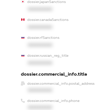
dossier.japanSanctions
XXXXXXXXXX
dossier.canadaSanctions
XXXXXXXXXX
dossier.rfSanctions
XXXXXXXXXX
dossier.russian_reg_title
XXXXXXXXXX
dossier.commercial_info.title
dossier.commercial_info.postal_address
XXXXXXXXXX
dossier.commercial_info.phone
XXXXXXXXXX