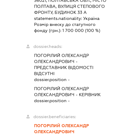
36021, ПОЛТАВСЬКА ОБЛ., МІСТО
ПОЛТАВА, ВУЛИЦЯ СТЕПОВОГО
ФРОНТУ, БУДИНОК 33 А
statements.nationality:
Україна
Розмір внеску до статутного
фонду (грн.):
1 700 000
(100 %)
dossier.heads:
ПОГОРІЛИЙ ОЛЕКСАНДР
ОЛЕКСАНДРОВИЧ
-
ПРЕДСТАВНИК
ВІДОМОСТІ
ВІДСУТНІ
dossier.position -
ПОГОРІЛИЙ ОЛЕКСАНДР
ОЛЕКСАНДРОВИЧ
-
КЕРІВНИК
dossier.position -
dossier.beneficiaries:
ПОГОРІЛИЙ ОЛЕКСАНДР
ОЛЕКСАНДРОВИЧ