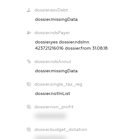
dossier.esvDebt
dossier.missingData
dossier.ndsPayer
dossier.yes
dossier.ndsInn
423721216016
dossier.from 31.08.18
dossier.ndsAnnul
dossier.missingData
dossier.single_tax_reg
dossier.notInList
dossier.non_profit
XXXXXXXXXX
dossier.budget_dotation
XXXXXXXXXX