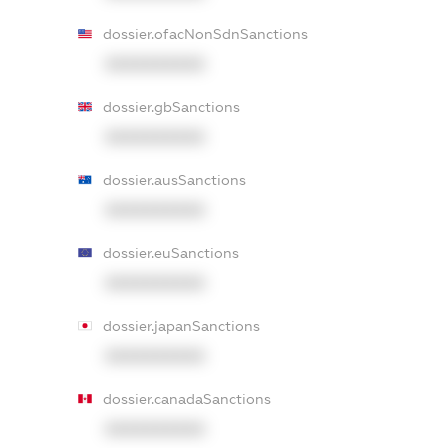
dossier.ofacNonSdnSanctions
XXXXXXXXXX
dossier.gbSanctions
XXXXXXXXXX
dossier.ausSanctions
XXXXXXXXXX
dossier.euSanctions
XXXXXXXXXX
dossier.japanSanctions
XXXXXXXXXX
dossier.canadaSanctions
XXXXXXXXXX