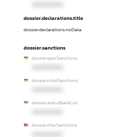
XXXXXXXXXX
dossier.declarations.title
dossier.declarations.noData
dossier.sanctions
dossier.specSanctions
XXXXXXXXXX
dossier.rnboSanctions
XXXXXXXXXX
dossier.amkuBlackList
XXXXXXXXXX
dossier.ofacSanctions
XXXXXXXXXX