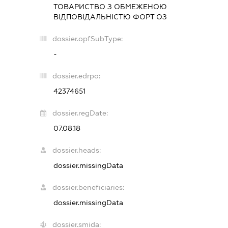
ТОВАРИСТВО З ОБМЕЖЕНОЮ
ВІДПОВІДАЛЬНІСТЮ
ФОРТ ОЗ
dossier.opfSubType:
-
dossier.edrpo:
42374651
dossier.regDate:
07.08.18
dossier.heads:
dossier.missingData
dossier.beneficiaries:
dossier.missingData
dossier.smida: