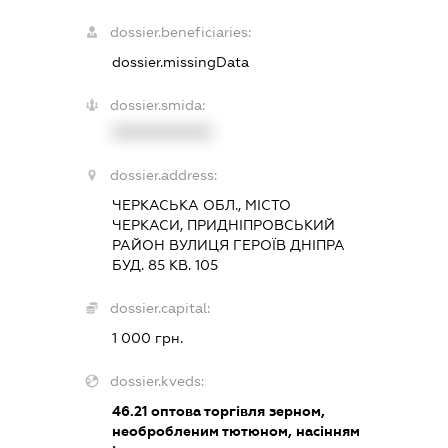
dossier.beneficiaries:
dossier.missingData
dossier.smida:
XXXXXXXXXX
dossier.address:
ЧЕРКАСЬКА ОБЛ., МІСТО
ЧЕРКАСИ, ПРИДНІПРОВСЬКИЙ
РАЙОН ВУЛИЦЯ ГЕРОЇВ ДНІПРА
БУД. 85 КВ. 105
dossier.capital:
1 000 грн.
dossier.kveds:
46.21
оптова торгівля зерном,
необробленим тютюном, насінням