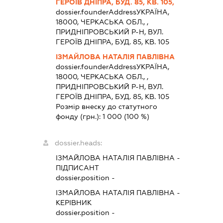
ГЕРОЇВ ДНІПРА, БУД. 85, КВ. 105,
dossier.founderAddress
УКРАЇНА,
18000, ЧЕРКАСЬКА ОБЛ., ,
ПРИДНІПРОВСЬКИЙ Р-Н, ВУЛ.
ГЕРОЇВ ДНІПРА, БУД. 85, КВ. 105
ІЗМАЙЛОВА НАТАЛІЯ ПАВЛІВНА
dossier.founderAddress
УКРАЇНА,
18000, ЧЕРКАСЬКА ОБЛ., ,
ПРИДНІПРОВСЬКИЙ Р-Н, ВУЛ.
ГЕРОЇВ ДНІПРА, БУД. 85, КВ. 105
Розмір внеску до статутного
фонду (грн.):
1 000
(100 %)
dossier.heads:
ІЗМАЙЛОВА НАТАЛІЯ ПАВЛІВНА
-
ПІДПИСАНТ
dossier.position -
ІЗМАЙЛОВА НАТАЛІЯ ПАВЛІВНА
-
КЕРІВНИК
dossier.position -