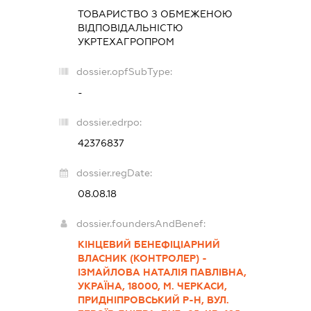
ТОВАРИСТВО З ОБМЕЖЕНОЮ
ВІДПОВІДАЛЬНІСТЮ
УКРТЕХАГРОПРОМ
dossier.opfSubType:
-
dossier.edrpo:
42376837
dossier.regDate:
08.08.18
dossier.foundersAndBenef:
КІНЦЕВИЙ БЕНЕФІЦІАРНИЙ
ВЛАСНИК (КОНТРОЛЕР) -
ІЗМАЙЛОВА НАТАЛІЯ ПАВЛІВНА,
УКРАЇНА, 18000, М. ЧЕРКАСИ,
ПРИДНІПРОВСЬКИЙ Р-Н, ВУЛ.