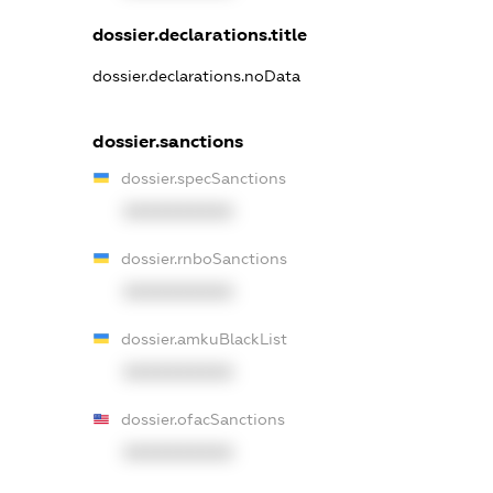
dossier.declarations.title
dossier.declarations.noData
dossier.sanctions
dossier.specSanctions
XXXXXXXXXX
dossier.rnboSanctions
XXXXXXXXXX
dossier.amkuBlackList
XXXXXXXXXX
dossier.ofacSanctions
XXXXXXXXXX