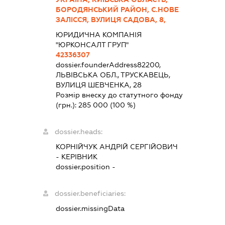
БОРОДЯНСЬКИЙ РАЙОН, С.НОВЕ
ЗАЛІССЯ, ВУЛИЦЯ САДОВА, 8,
ЮРИДИЧНА КОМПАНІЯ
"ЮРКОНСАЛТ ГРУП"
42336307
dossier.founderAddress
82200,
ЛЬВІВСЬКА ОБЛ., ТРУСКАВЕЦЬ,
ВУЛИЦЯ ШЕВЧЕНКА, 28
Розмір внеску до статутного фонду
(грн.):
285 000
(100 %)
dossier.heads:
КОРНІЙЧУК АНДРІЙ СЕРГІЙОВИЧ
-
КЕРІВНИК
dossier.position -
dossier.beneficiaries:
dossier.missingData