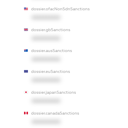
dossier.ofacNonSdnSanctions
XXXXXXXXXX
dossier.gbSanctions
XXXXXXXXXX
dossier.ausSanctions
XXXXXXXXXX
dossier.euSanctions
XXXXXXXXXX
dossier.japanSanctions
XXXXXXXXXX
dossier.canadaSanctions
XXXXXXXXXX