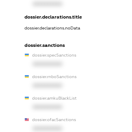
XXXXXXXXXX
dossier.declarations.title
dossier.declarations.noData
dossier.sanctions
dossier.specSanctions
XXXXXXXXXX
dossier.rnboSanctions
XXXXXXXXXX
dossier.amkuBlackList
XXXXXXXXXX
dossier.ofacSanctions
XXXXXXXXXX