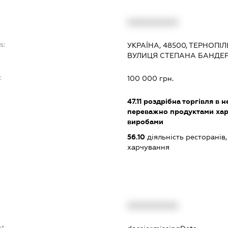
XXXXXXXXXX
s:
УКРАЇНА, 48500, ТЕРНОПІЛ
ВУЛИЦЯ СТЕПАНА БАНДЕР
:
100 000 грн.
47.11
роздрібна торгівля в н
переважно продуктами хар
виробами
56.10
діяльність ресторанів
харчування
XXXXXXXXXX
bt