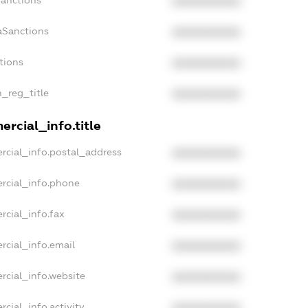
Sanctions
XXXXXXXXXX
aSanctions
XXXXXXXXXX
tions
XXXXXXXXXX
n_reg_title
XXXXXXXXXX
rcial_info.title
rcial_info.postal_address
XXXXXXXXXX
rcial_info.phone
XXXXXXXXXX
rcial_info.fax
XXXXXXXXXX
rcial_info.email
XXXXXXXXXX
rcial_info.website
XXXXXXXXXX
cial_info.activity
XXXXXXXXXX