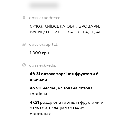
XXXXXXXXXX
dossier.address:
07403, КИЇВСЬКА ОБЛ., БРОВАРИ,
ВУЛИЦЯ ОНИКІЄНКА ОЛЕГА, 10, 40
dossier.capital:
1 000 грн.
dossier.kveds:
46.31
оптова торгівля фруктами й
овочами
46.90
неспеціалізована оптова
торгівля
47.21
роздрібна торгівля фруктами й
овочами в спеціалізованих
магазинах