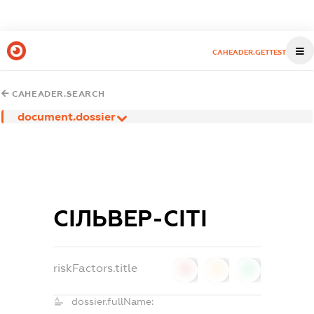
CAHEADER.GETTEST
CAHEADER.SEARCH
document.dossier
СІЛЬВЕР-СІТІ
riskFactors.title
0
0
0
dossier.fullName: