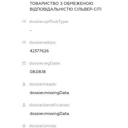
ТОВАРИСТВО З ОБМЕЖЕНОЮ
ВІДПОВІДАЛЬНІСТЮ
СІЛЬВЕР-СІТІ
dossier.opfSubType:
-
dossier.edrpo:
42377626
dossier.regDate:
08.08.18
dossier.heads:
dossier.missingData
dossier.beneficiaries:
dossier.missingData
dossier.smida: