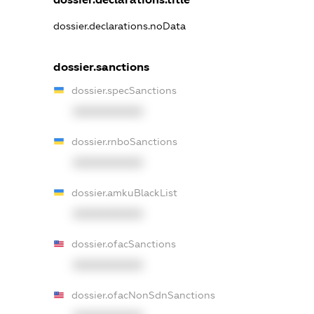
dossier.declarations.noData
dossier.sanctions
dossier.specSanctions
XXXXXXXXXX
dossier.rnboSanctions
XXXXXXXXXX
dossier.amkuBlackList
XXXXXXXXXX
dossier.ofacSanctions
XXXXXXXXXX
dossier.ofacNonSdnSanctions