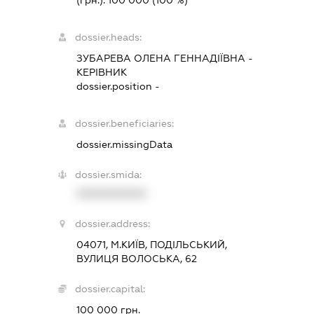
(грн.):
100 000
(100 %)
dossier.heads:
ЗУБАРЕВА ОЛЕНА ГЕННАДІЇВНА
-
КЕРІВНИК
dossier.position -
dossier.beneficiaries:
dossier.missingData
dossier.smida:
XXXXXXXXXX
dossier.address:
04071, М.КИЇВ, ПОДІЛЬСЬКИЙ,
ВУЛИЦЯ ВОЛОСЬКА, 62
dossier.capital:
100 000 грн.