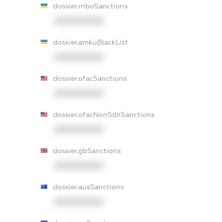
dossier.rnboSanctions
XXXXXXXXXX
dossier.amkuBlackList
XXXXXXXXXX
dossier.ofacSanctions
XXXXXXXXXX
dossier.ofacNonSdnSanctions
XXXXXXXXXX
dossier.gbSanctions
XXXXXXXXXX
dossier.ausSanctions
XXXXXXXXXX