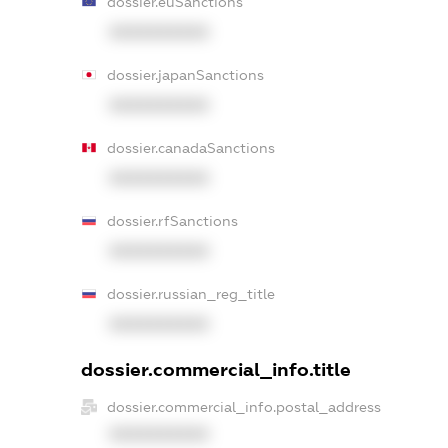
dossier.euSanctions
XXXXXXXXXX
dossier.japanSanctions
XXXXXXXXXX
dossier.canadaSanctions
XXXXXXXXXX
dossier.rfSanctions
XXXXXXXXXX
dossier.russian_reg_title
XXXXXXXXXX
dossier.commercial_info.title
dossier.commercial_info.postal_address
XXXXXXXXXX