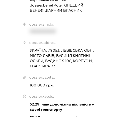
dossier.benefRole:
КІНЦЕВИЙ
БЕНЕФІЦІАРНИЙ ВЛАСНИК
dossier.smida:
XXXXXXXXXX
dossier.address:
УКРАЇНА, 79053, ЛЬВІВСЬКА ОБЛ.,
МІСТО ЛЬВІВ, ВУЛИЦЯ КНЯГИНІ
ОЛЬГИ, БУДИНОК 100, КОРПУС И,
КВАРТИРА 73
dossier.capital:
100 000 грн.
dossier.kveds:
52.29
інша допоміжна діяльність у
сфері транспорту