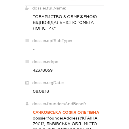
dossier.fullName:
ТОВАРИСТВО З ОБМЕЖЕНОЮ
ВІДПОВІДАЛЬНІСТЮ "ОМЕГА-
ЛОГІСТИК"
dossier.opfSubType:
-
dossier.edrpo:
42378059
dossier.regDate:
08.08.18
dossier.foundersAndBenef:
САЧКОВСЬКА СОФІЯ ОЛЕГІВНА
dossier.founderAddress
УКРАЇНА,
79012, ЛЬВІВСЬКА ОБЛ., МІСТО