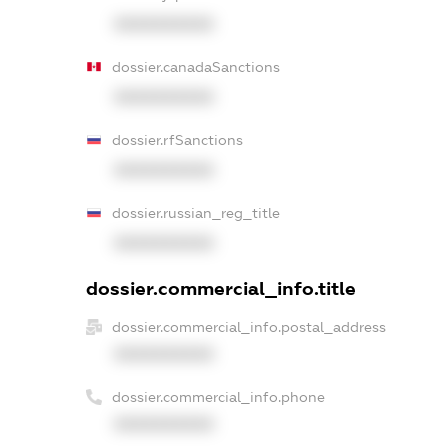
XXXXXXXXXX
dossier.canadaSanctions
XXXXXXXXXX
dossier.rfSanctions
XXXXXXXXXX
dossier.russian_reg_title
XXXXXXXXXX
dossier.commercial_info.title
dossier.commercial_info.postal_address
XXXXXXXXXX
dossier.commercial_info.phone
XXXXXXXXXX