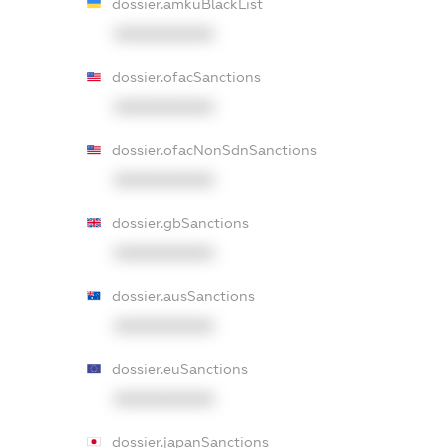
dossier.amkuBlackList
XXXXXXXXXX
dossier.ofacSanctions
XXXXXXXXXX
dossier.ofacNonSdnSanctions
XXXXXXXXXX
dossier.gbSanctions
XXXXXXXXXX
dossier.ausSanctions
XXXXXXXXXX
dossier.euSanctions
XXXXXXXXXX
dossier.japanSanctions