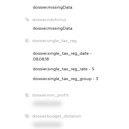
dossier.missingData
dossier.ndsAnnul
dossier.missingData
dossier.single_tax_reg
dossier.single_tax_reg_date -
08.08.18
dossier.single_tax_reg_rate - 5
dossier.single_tax_reg_group - 3
dossier.non_profit
XXXXXXXXXX
dossier.budget_dotation
XXXXXXXXXX