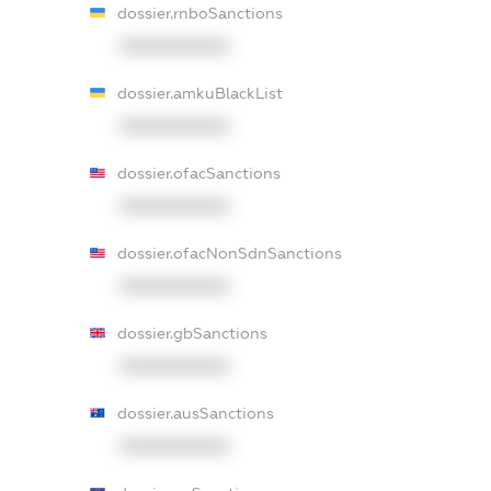
dossier.rnboSanctions
XXXXXXXXXX
dossier.amkuBlackList
XXXXXXXXXX
dossier.ofacSanctions
XXXXXXXXXX
dossier.ofacNonSdnSanctions
XXXXXXXXXX
dossier.gbSanctions
XXXXXXXXXX
dossier.ausSanctions
XXXXXXXXXX