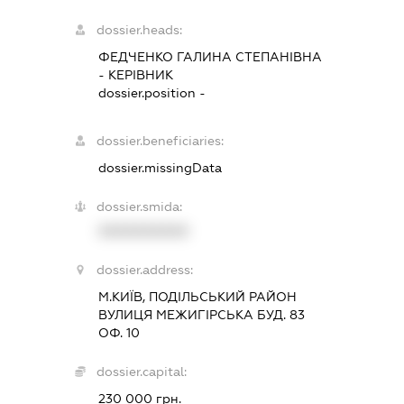
dossier.heads:
ФЕДЧЕНКО ГАЛИНА СТЕПАНІВНА
-
КЕРІВНИК
dossier.position -
dossier.beneficiaries:
dossier.missingData
dossier.smida:
XXXXXXXXXX
dossier.address:
М.КИЇВ, ПОДІЛЬСЬКИЙ РАЙОН
ВУЛИЦЯ МЕЖИГІРСЬКА БУД. 83
ОФ. 10
dossier.capital:
230 000 грн.