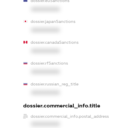
dossier.euSanctions
XXXXXXXXXX
dossier.japanSanctions
XXXXXXXXXX
dossier.canadaSanctions
XXXXXXXXXX
dossier.rfSanctions
XXXXXXXXXX
dossier.russian_reg_title
XXXXXXXXXX
dossier.commercial_info.title
dossier.commercial_info.postal_address
XXXXXXXXXX