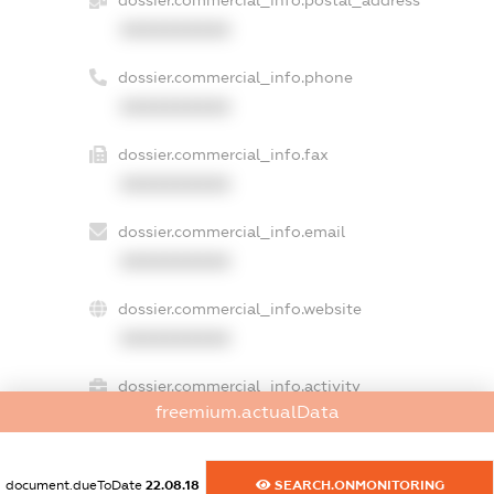
XXXXXXXXXX
dossier.commercial_info.phone
XXXXXXXXXX
dossier.commercial_info.fax
XXXXXXXXXX
dossier.commercial_info.email
XXXXXXXXXX
dossier.commercial_info.website
XXXXXXXXXX
dossier.commercial_info.activity
freemium.actualData
XXXXXXXXXX
document.dueToDate
22.08.18
SEARCH.ONMONITORING