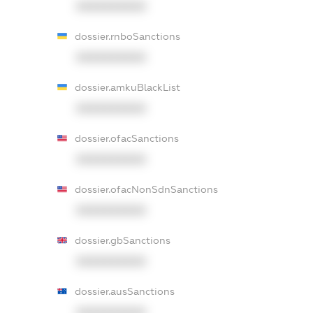
XXXXXXXXXX
dossier.rnboSanctions
XXXXXXXXXX
dossier.amkuBlackList
XXXXXXXXXX
dossier.ofacSanctions
XXXXXXXXXX
dossier.ofacNonSdnSanctions
XXXXXXXXXX
dossier.gbSanctions
XXXXXXXXXX
dossier.ausSanctions
XXXXXXXXXX