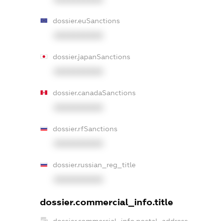
dossier.euSanctions
XXXXXXXXXX
dossier.japanSanctions
XXXXXXXXXX
dossier.canadaSanctions
XXXXXXXXXX
dossier.rfSanctions
XXXXXXXXXX
dossier.russian_reg_title
XXXXXXXXXX
dossier.commercial_info.title
dossier.commercial_info.postal_address