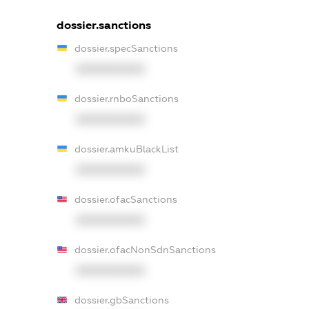
dossier.sanctions
dossier.specSanctions
XXXXXXXXXX
dossier.rnboSanctions
XXXXXXXXXX
dossier.amkuBlackList
XXXXXXXXXX
dossier.ofacSanctions
XXXXXXXXXX
dossier.ofacNonSdnSanctions
XXXXXXXXXX
dossier.gbSanctions