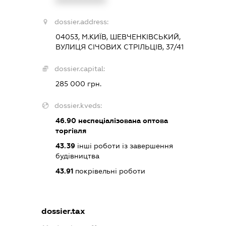
dossier.address:
04053, М.КИЇВ, ШЕВЧЕНКІВСЬКИЙ,
ВУЛИЦЯ СІЧОВИХ СТРІЛЬЦІВ, 37/41
dossier.capital:
285 000 грн.
dossier.kveds:
46.90
неспеціалізована оптова
торгівля
43.39
інші роботи із завершення
будівництва
43.91
покрівельні роботи
dossier.tax