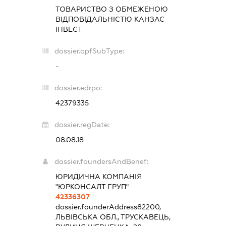
ТОВАРИСТВО З ОБМЕЖЕНОЮ
ВІДПОВІДАЛЬНІСТЮ
КАНЗАС
ІНВЕСТ
dossier.opfSubType:
-
dossier.edrpo:
42379335
dossier.regDate:
08.08.18
dossier.foundersAndBenef:
ЮРИДИЧНА КОМПАНІЯ
"ЮРКОНСАЛТ ГРУП"
42336307
dossier.founderAddress
82200,
ЛЬВІВСЬКА ОБЛ., ТРУСКАВЕЦЬ,