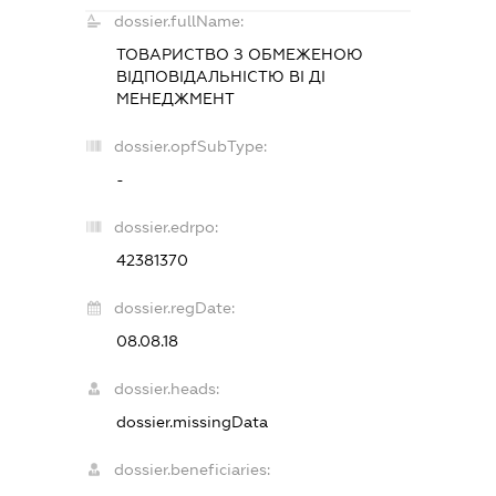
dossier.fullName:
ТОВАРИСТВО З ОБМЕЖЕНОЮ
ВІДПОВІДАЛЬНІСТЮ
ВІ ДІ
МЕНЕДЖМЕНТ
dossier.opfSubType:
-
dossier.edrpo:
42381370
dossier.regDate:
08.08.18
dossier.heads:
dossier.missingData
dossier.beneficiaries: