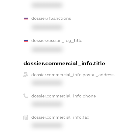
XXXXXXXXXX
dossier.rfSanctions
XXXXXXXXXX
dossier.russian_reg_title
XXXXXXXXXX
dossier.commercial_info.title
dossier.commercial_info.postal_address
XXXXXXXXXX
dossier.commercial_info.phone
XXXXXXXXXX
dossier.commercial_info.fax
XXXXXXXXXX