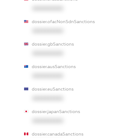
XXXXXXXXXX
dossier.ofacNonSdnSanctions
XXXXXXXXXX
dossier.gbSanctions
XXXXXXXXXX
dossier.ausSanctions
XXXXXXXXXX
dossier.euSanctions
XXXXXXXXXX
dossier.japanSanctions
XXXXXXXXXX
dossier.canadaSanctions