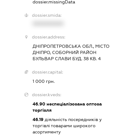
dossier.missingData
dossier.smida:
XXXXXXXXXX
dossier.address:
ДНІПРОПЕТРОВСЬКА ОБЛ., МІСТО
ДНІПРО, СОБОРНИЙ РАЙОН
БУЛЬВАР СЛАВИ БУД. 38 КВ. 4
dossier.capital:
1 000 грн.
dossier.kveds:
46.90
неспеціалізована оптова
торгівля
46.19
діяльність посередників у
торгівлі товарами широкого
асортименту