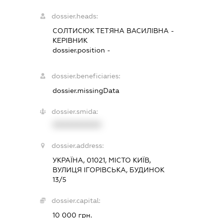
dossier.heads:
СОЛТИСЮК ТЕТЯНА ВАСИЛІВНА
-
КЕРІВНИК
dossier.position -
dossier.beneficiaries:
dossier.missingData
dossier.smida:
XXXXXXXXXX
dossier.address:
УКРАЇНА, 01021, МІСТО КИЇВ,
ВУЛИЦЯ ІГОРІВСЬКА, БУДИНОК
13/5
dossier.capital:
10 000 грн.