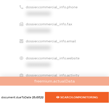
dossier.commercial_info.phone
XXXXXXXXXX
dossier.commercial_info.fax
XXXXXXXXXX
dossier.commercial_info.email
XXXXXXXXXX
dossier.commercial_info.website
XXXXXXXXXX
dossier.commercial_info.activity
freemium.actualData
XXXXXXXXXX
document.dueToDate
25.07.22
SEARCH.ONMONITORING
freemium.exampleText_1
freemium.exampleText_2