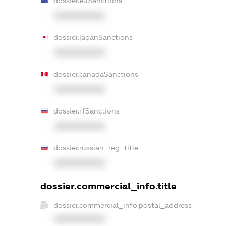
dossier.euSanctions
XXXXXXXXXX
dossier.japanSanctions
XXXXXXXXXX
dossier.canadaSanctions
XXXXXXXXXX
dossier.rfSanctions
XXXXXXXXXX
dossier.russian_reg_title
XXXXXXXXXX
dossier.commercial_info.title
dossier.commercial_info.postal_address
XXXXXXXXXX