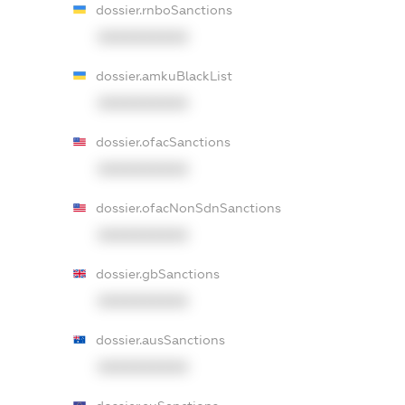
dossier.rnboSanctions
XXXXXXXXXX
dossier.amkuBlackList
XXXXXXXXXX
dossier.ofacSanctions
XXXXXXXXXX
dossier.ofacNonSdnSanctions
XXXXXXXXXX
dossier.gbSanctions
XXXXXXXXXX
dossier.ausSanctions
XXXXXXXXXX