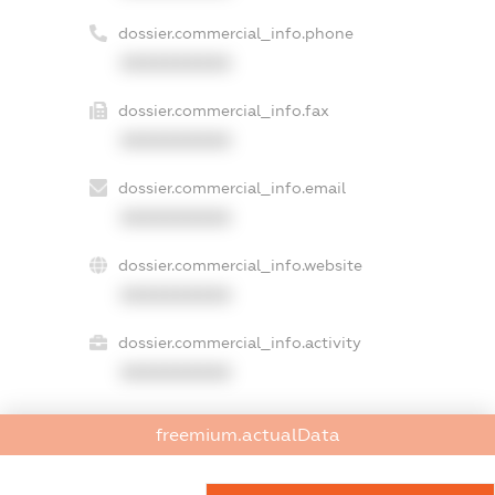
dossier.commercial_info.phone
XXXXXXXXXX
dossier.commercial_info.fax
XXXXXXXXXX
dossier.commercial_info.email
XXXXXXXXXX
dossier.commercial_info.website
XXXXXXXXXX
dossier.commercial_info.activity
XXXXXXXXXX
freemium.actualData
freemium.exampleText_1
freemium.exampleText_2