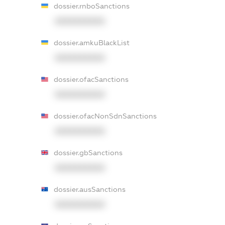
dossier.rnboSanctions
XXXXXXXXXX
dossier.amkuBlackList
XXXXXXXXXX
dossier.ofacSanctions
XXXXXXXXXX
dossier.ofacNonSdnSanctions
XXXXXXXXXX
dossier.gbSanctions
XXXXXXXXXX
dossier.ausSanctions
XXXXXXXXXX