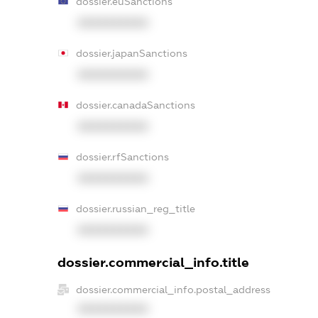
dossier.euSanctions
XXXXXXXXXX
dossier.japanSanctions
XXXXXXXXXX
dossier.canadaSanctions
XXXXXXXXXX
dossier.rfSanctions
XXXXXXXXXX
dossier.russian_reg_title
XXXXXXXXXX
dossier.commercial_info.title
dossier.commercial_info.postal_address
XXXXXXXXXX