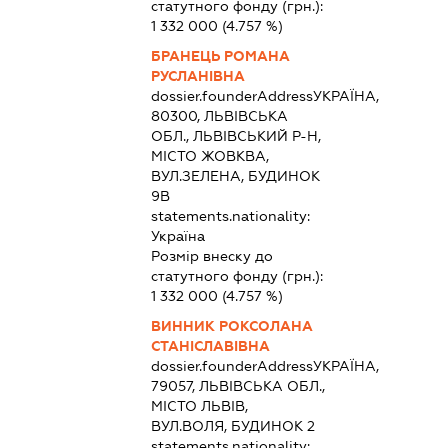
статутного фонду (грн.):
1 332 000
(4.757 %)
БРАНЕЦЬ РОМАНА
РУСЛАНІВНА
dossier.founderAddress
УКРАЇНА,
80300, ЛЬВІВСЬКА
ОБЛ., ЛЬВІВСЬКИЙ Р-Н,
МІСТО ЖОВКВА,
ВУЛ.ЗЕЛЕНА, БУДИНОК
9В
statements.nationality:
Україна
Розмір внеску до
статутного фонду (грн.):
1 332 000
(4.757 %)
ВИННИК РОКСОЛАНА
СТАНІСЛАВІВНА
dossier.founderAddress
УКРАЇНА,
79057, ЛЬВІВСЬКА ОБЛ.,
МІСТО ЛЬВІВ,
ВУЛ.ВОЛЯ, БУДИНОК 2
statements.nationality: