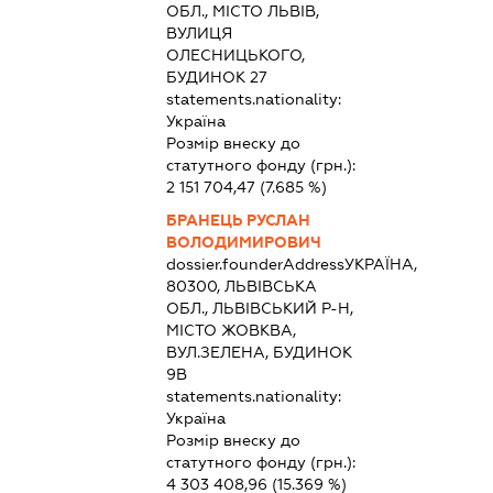
ОБЛ., МІСТО ЛЬВІВ,
ВУЛИЦЯ
ОЛЕСНИЦЬКОГО,
БУДИНОК 27
statements.nationality:
Україна
Розмір внеску до
статутного фонду (грн.):
2 151 704,47
(7.685 %)
БРАНЕЦЬ РУСЛАН
ВОЛОДИМИРОВИЧ
dossier.founderAddress
УКРАЇНА,
80300, ЛЬВІВСЬКА
ОБЛ., ЛЬВІВСЬКИЙ Р-Н,
МІСТО ЖОВКВА,
ВУЛ.ЗЕЛЕНА, БУДИНОК
9В
statements.nationality:
Україна
Розмір внеску до
статутного фонду (грн.):
4 303 408,96
(15.369 %)