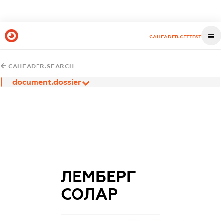
CAHEADER.GETTEST
CAHEADER.SEARCH
document.dossier
ЛЕМБЕРГ
СОЛАР