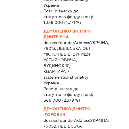
Україна
Розмір внеску до
статутного фонду (грн.):
1 336 000
(4.771 %)
ДЕМОНЕНКО ВІКТОРІЯ
ДМИТРІВНА
dossier.founderAddress
УКРАЇНА,
79013, ЛЬВІВСЬКА ОБЛ.,
МІСТО ЛЬВІВ, ВУЛИЦЯ
УСТИЯНОВИЧА,
БУДИНОК 10,
КВАРТИРА 7
statements.nationality:
Україна
Розмір внеску до
статутного фонду (грн.):
666 000
(2.379 %)
ДЕМОНЕНКО ДМИТРО
ІГОРОВИЧ
dossier.founderAddress
УКРАЇНА,
79052, ЛЬВІВСЬКА