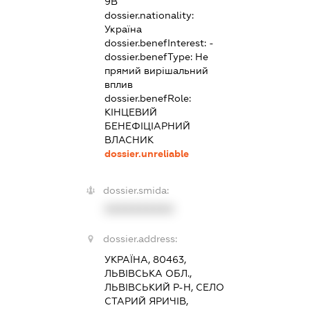
9В
dossier.nationality:
Україна
dossier.benefInterest:
-
dossier.benefType:
Не
прямий вирішальний
вплив
dossier.benefRole:
КІНЦЕВИЙ
БЕНЕФІЦІАРНИЙ
ВЛАСНИК
dossier.unreliable
dossier.smida:
XXXXXXXXXX
dossier.address:
УКРАЇНА, 80463,
ЛЬВІВСЬКА ОБЛ.,
ЛЬВІВСЬКИЙ Р-Н, СЕЛО
СТАРИЙ ЯРИЧІВ,