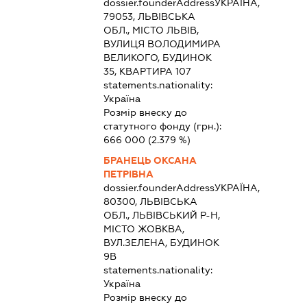
dossier.founderAddress
УКРАЇНА,
79053, ЛЬВІВСЬКА
ОБЛ., МІСТО ЛЬВІВ,
ВУЛИЦЯ ВОЛОДИМИРА
ВЕЛИКОГО, БУДИНОК
35, КВАРТИРА 107
statements.nationality:
Україна
Розмір внеску до
статутного фонду (грн.):
666 000
(2.379 %)
БРАНЕЦЬ ОКСАНА
ПЕТРІВНА
dossier.founderAddress
УКРАЇНА,
80300, ЛЬВІВСЬКА
ОБЛ., ЛЬВІВСЬКИЙ Р-Н,
МІСТО ЖОВКВА,
ВУЛ.ЗЕЛЕНА, БУДИНОК
9В
statements.nationality:
Україна
Розмір внеску до