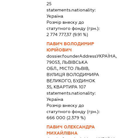
25
statements.nationality:
Україна
Розмір внеску до
статутного фонду (грн.):
2 774 777,37
(9.91 %)
ПАВИЧ ВОЛОДИМИР
ЮРІЙОВИЧ
dossier.founderAddress
УКРАЇНА,
79053, ЛЬВІВСЬКА
ОБЛ., МІСТО ЛЬВІВ,
ВУЛИЦЯ ВОЛОДИМИРА
ВЕЛИКОГО, БУДИНОК
35, КВАРТИРА 107
statements.nationality:
Україна
Розмір внеску до
статутного фонду (грн.):
666 000
(2.379 %)
ПАВИЧ ОЛЕКСАНДРА
МИХАЙЛІВНА