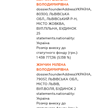
ВОЛОДИМИРІВНА
dossier.founderAddress
УКРАЇНА,
80300, ЛЬВІВСЬКА
ОБЛ., ЛЬВІВСЬКИЙ Р-Н,
МІСТО ЖОВКВА,
ВУЛ.ПІЛЬНА, БУДИНОК
25
statements.nationality:
Україна
Розмір внеску до
статутного фонду (грн.):
1 438 777,36
(5.138 %)
ЖІНЧИН МІЛЕНА
ВОЛОДИМИРІВНА
dossier.founderAddress
УКРАЇНА,
79057, ЛЬВІВСЬКА ОБЛ.,
МІСТО ЛЬВІВ,
ВУЛ.ВОЛЯ, БУДИНОК 2
statements.nationality:
Україна
Розмір внеску до