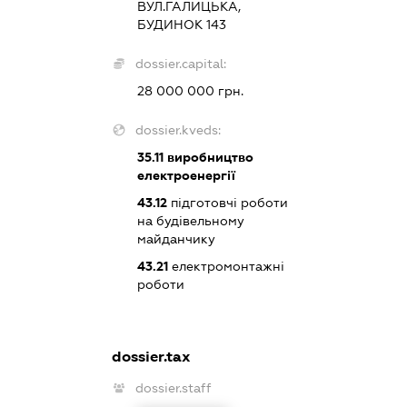
ВУЛ.ГАЛИЦЬКА,
БУДИНОК 143
dossier.capital:
28 000 000 грн.
dossier.kveds:
35.11
виробництво
електроенергії
43.12
підготовчі роботи
на будівельному
майданчику
43.21
електромонтажні
роботи
dossier.tax
dossier.staff