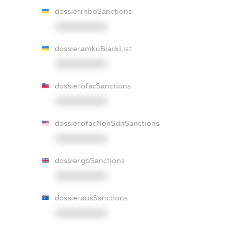
dossier.rnboSanctions
XXXXXXXXXX
dossier.amkuBlackList
XXXXXXXXXX
dossier.ofacSanctions
XXXXXXXXXX
dossier.ofacNonSdnSanctions
XXXXXXXXXX
dossier.gbSanctions
XXXXXXXXXX
dossier.ausSanctions
XXXXXXXXXX