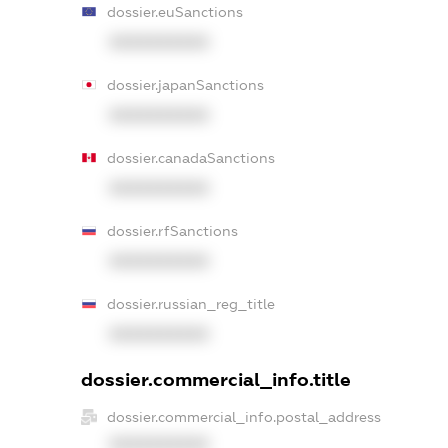
dossier.euSanctions
XXXXXXXXXX
dossier.japanSanctions
XXXXXXXXXX
dossier.canadaSanctions
XXXXXXXXXX
dossier.rfSanctions
XXXXXXXXXX
dossier.russian_reg_title
XXXXXXXXXX
dossier.commercial_info.title
dossier.commercial_info.postal_address
XXXXXXXXXX