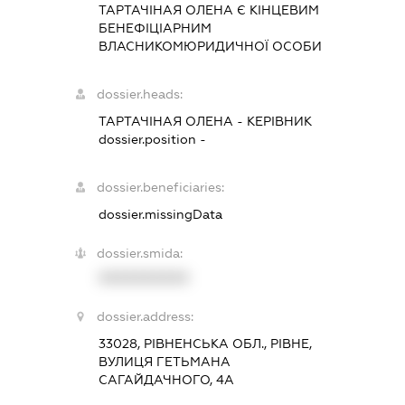
ТАРТАЧІНАЯ ОЛЕНА Є КІНЦЕВИМ
БЕНЕФІЦІАРНИМ
ВЛАСНИКОМЮРИДИЧНОЇ ОСОБИ
dossier.heads:
ТАРТАЧІНАЯ ОЛЕНА
-
КЕРІВНИК
dossier.position -
dossier.beneficiaries:
dossier.missingData
dossier.smida:
XXXXXXXXXX
dossier.address:
33028, РІВНЕНСЬКА ОБЛ., РІВНЕ,
ВУЛИЦЯ ГЕТЬМАНА
САГАЙДАЧНОГО, 4А