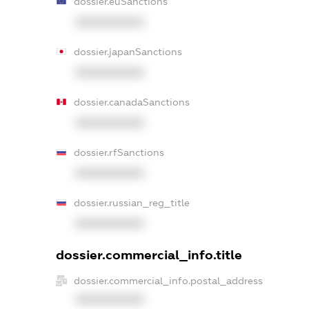
dossier.euSanctions
XXXXXXXXXX
dossier.japanSanctions
XXXXXXXXXX
dossier.canadaSanctions
XXXXXXXXXX
dossier.rfSanctions
XXXXXXXXXX
dossier.russian_reg_title
XXXXXXXXXX
dossier.commercial_info.title
dossier.commercial_info.postal_address
XXXXXXXXXX