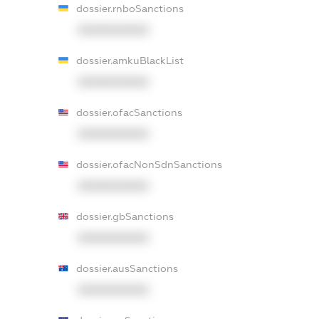
dossier.rnboSanctions
XXXXXXXXXX
dossier.amkuBlackList
XXXXXXXXXX
dossier.ofacSanctions
XXXXXXXXXX
dossier.ofacNonSdnSanctions
XXXXXXXXXX
dossier.gbSanctions
XXXXXXXXXX
dossier.ausSanctions
XXXXXXXXXX