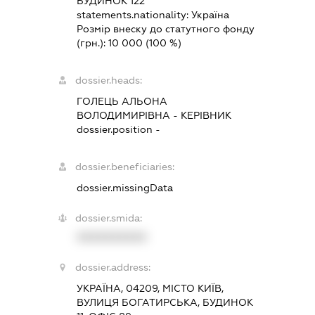
БУДИНОК 122
statements.nationality:
Україна
Розмір внеску до статутного фонду
(грн.):
10 000
(100 %)
dossier.heads:
ГОЛЕЦЬ АЛЬОНА
ВОЛОДИМИРІВНА
-
КЕРІВНИК
dossier.position -
dossier.beneficiaries:
dossier.missingData
dossier.smida:
XXXXXXXXXX
dossier.address:
УКРАЇНА, 04209, МІСТО КИЇВ,
ВУЛИЦЯ БОГАТИРСЬКА, БУДИНОК