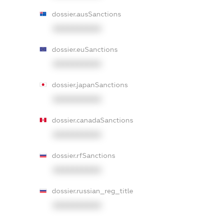
dossier.ausSanctions
XXXXXXXXXX
dossier.euSanctions
XXXXXXXXXX
dossier.japanSanctions
XXXXXXXXXX
dossier.canadaSanctions
XXXXXXXXXX
dossier.rfSanctions
XXXXXXXXXX
dossier.russian_reg_title
XXXXXXXXXX