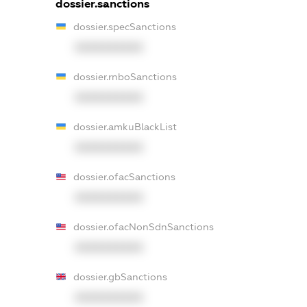
dossier.sanctions
dossier.specSanctions
XXXXXXXXXX
dossier.rnboSanctions
XXXXXXXXXX
dossier.amkuBlackList
XXXXXXXXXX
dossier.ofacSanctions
XXXXXXXXXX
dossier.ofacNonSdnSanctions
XXXXXXXXXX
dossier.gbSanctions
XXXXXXXXXX