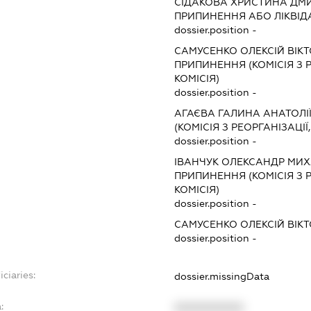
СІДАКОВА ХРИСТИНА ДМ
ПРИПИНЕННЯ АБО ЛІКВІД
dossier.position -
САМУСЕНКО ОЛЕКСІЙ ВІК
ПРИПИНЕННЯ (КОМІСІЯ З Р
КОМІСІЯ)
dossier.position -
АГАЄВА ГАЛИНА АНАТОЛІ
(КОМІСІЯ З РЕОРГАНІЗАЦІЇ
dossier.position -
ІВАНЧУК ОЛЕКСАНДР МИ
ПРИПИНЕННЯ (КОМІСІЯ З Р
КОМІСІЯ)
dossier.position -
САМУСЕНКО ОЛЕКСІЙ ВІК
dossier.position -
ciaries:
dossier.missingData
:
XXXXXXXXXX