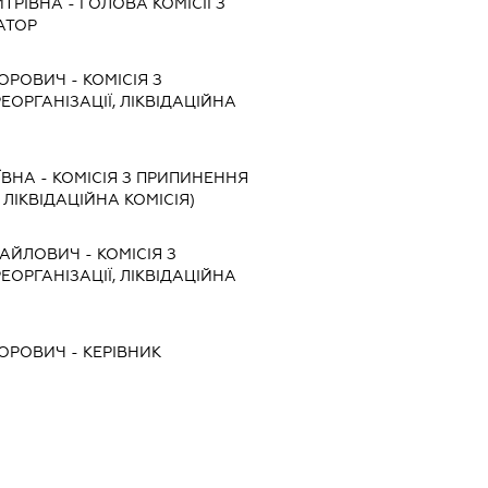
ИТРІВНА
-
ГОЛОВА КОМІСІЇ З
АТОР
ТОРОВИЧ
-
КОМІСІЯ З
ЕОРГАНІЗАЦІЇ, ЛІКВІДАЦІЙНА
ЇВНА
-
КОМІСІЯ З ПРИПИНЕННЯ
, ЛІКВІДАЦІЙНА КОМІСІЯ)
ХАЙЛОВИЧ
-
КОМІСІЯ З
ЕОРГАНІЗАЦІЇ, ЛІКВІДАЦІЙНА
ТОРОВИЧ
-
КЕРІВНИК