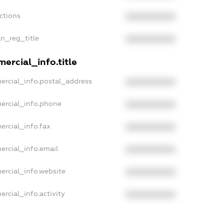
ctions
XXXXXXXXXX
an_reg_title
XXXXXXXXXX
ercial_info.title
ercial_info.postal_address
XXXXXXXXXX
ercial_info.phone
XXXXXXXXXX
ercial_info.fax
XXXXXXXXXX
ercial_info.email
XXXXXXXXXX
ercial_info.website
XXXXXXXXXX
rcial_info.activity
XXXXXXXXXX