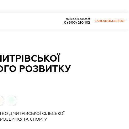
caHeader.contact
CAHEADER.GETTEST
0 (800) 210 102
ИТРІВСЬКОЇ
НОГО РОЗВИТКУ
0
0
ВО ДМИТРІВСЬКОЇ СІЛЬСЬКОЇ
 РОЗВИТКУ ТА СПОРТУ