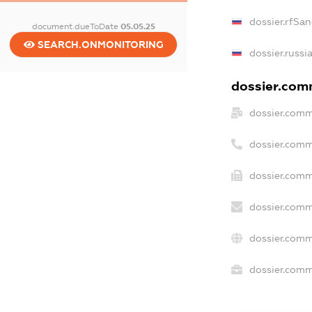
dossier.rfSan
document.dueToDate
05.05.25
SEARCH.ONMONITORING
dossier.russi
dossier.comm
dossier.comm
dossier.comm
dossier.comm
dossier.comm
dossier.comm
dossier.comme