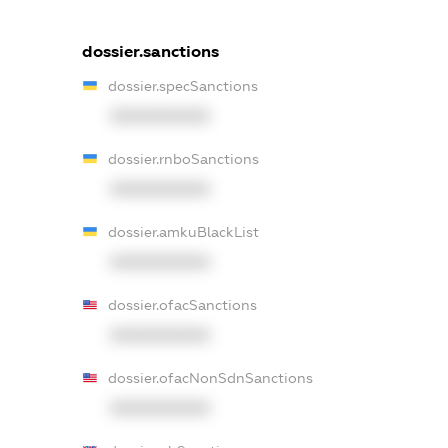
dossier.sanctions
dossier.specSanctions
XXXXXXXXXX
dossier.rnboSanctions
XXXXXXXXXX
dossier.amkuBlackList
XXXXXXXXXX
dossier.ofacSanctions
XXXXXXXXXX
dossier.ofacNonSdnSanctions
XXXXXXXXXX