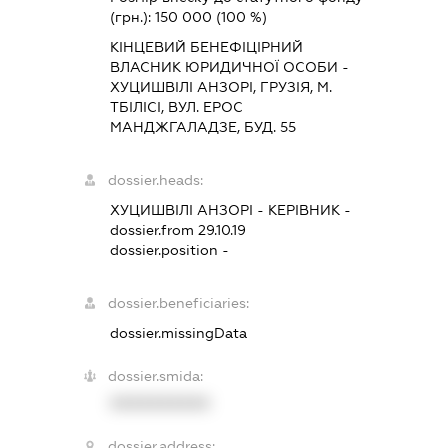
(грн.):
150 000
(100 %)
КІНЦЕВИЙ БЕНЕФІЦІРНИЙ
ВЛАСНИК ЮРИДИЧНОЇ ОСОБИ -
ХУЦИШВІЛІ АНЗОРІ, ГРУЗІЯ, М.
ТБІЛІСІ, ВУЛ. ЕРОС
МАНДЖГАЛАДЗЕ, БУД. 55
dossier.heads:
ХУЦИШВІЛІ АНЗОРІ
-
КЕРІВНИК
-
dossier.from 29.10.19
dossier.position -
dossier.beneficiaries:
dossier.missingData
dossier.smida:
XXXXXXXXXX
dossier.address: