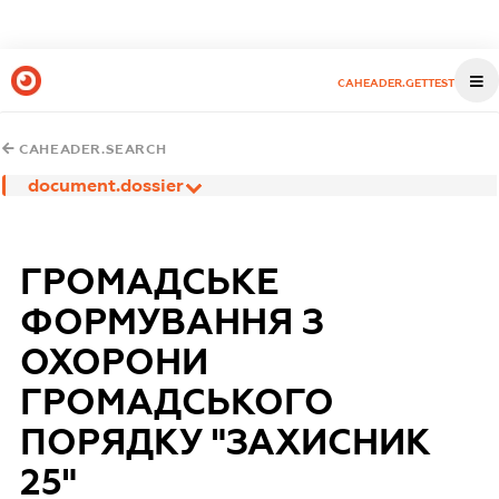
CAHEADER.GETTEST
CAHEADER.SEARCH
document.dossier
ГРОМАДСЬКЕ
ФОРМУВАННЯ З
ОХОРОНИ
ГРОМАДСЬКОГО
ПОРЯДКУ "ЗАХИСНИК
25"