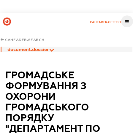
CAHEADER.GETTEST
CAHEADER.SEARCH
document.dossier
ГРОМАДСЬКЕ
ФОРМУВАННЯ З
ОХОРОНИ
ГРОМАДСЬКОГО
ПОРЯДКУ
"ДЕПАРТАМЕНТ ПО