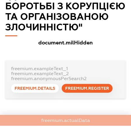
БОРОТЬБІ З КОРУПЦІЄЮ
ТА ОРГАНІЗОВАНОЮ
ЗЛОЧИННІСТЮ"
document.milHidden
freemium.exampleText_1
freemium.exampleText_2
freemium.anonymousPerSearch2
FREEMIUM.DETAILS
FREEMIUM.REGISTER
freemium.actualData