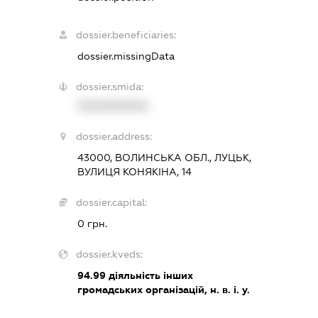
dossier.beneficiaries:
dossier.missingData
dossier.smida:
XXXXXXXXXX
dossier.address:
43000, ВОЛИНСЬКА ОБЛ., ЛУЦЬК,
ВУЛИЦЯ КОНЯКІНА, 14
dossier.capital:
0 грн.
dossier.kveds:
94.99
діяльність інших
громадських організацій, н. в. і. у.