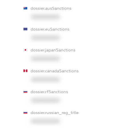
dossier.ausSanctions
XXXXXXXXXX
dossier.euSanctions
XXXXXXXXXX
dossier.japanSanctions
XXXXXXXXXX
dossier.canadaSanctions
XXXXXXXXXX
dossier.rfSanctions
XXXXXXXXXX
dossier.russian_reg_title
XXXXXXXXXX