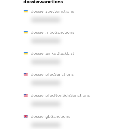
dossier.sanctions
dossier.specSanctions
XXXXXXXXXX
dossier.rnboSanctions
XXXXXXXXXX
dossier.amkuBlackList
XXXXXXXXXX
dossier.ofacSanctions
XXXXXXXXXX
dossier.ofacNonSdnSanctions
XXXXXXXXXX
dossier.gbSanctions
XXXXXXXXXX