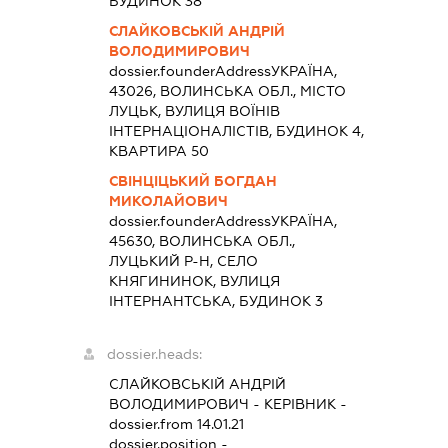
БУДИНОК 38
СЛАЙКОВСЬКІЙ АНДРІЙ
ВОЛОДИМИРОВИЧ
dossier.founderAddress
УКРАЇНА,
43026, ВОЛИНСЬКА ОБЛ., МІСТО
ЛУЦЬК, ВУЛИЦЯ ВОЇНІВ
ІНТЕРНАЦІОНАЛІСТІВ, БУДИНОК 4,
КВАРТИРА 50
СВІНЦІЦЬКИЙ БОГДАН
МИКОЛАЙОВИЧ
dossier.founderAddress
УКРАЇНА,
45630, ВОЛИНСЬКА ОБЛ.,
ЛУЦЬКИЙ Р-Н, СЕЛО
КНЯГИНИНОК, ВУЛИЦЯ
ІНТЕРНАНТСЬКА, БУДИНОК 3
dossier.heads:
СЛАЙКОВСЬКІЙ АНДРІЙ
ВОЛОДИМИРОВИЧ
-
КЕРІВНИК
-
dossier.from 14.01.21
dossier.position -