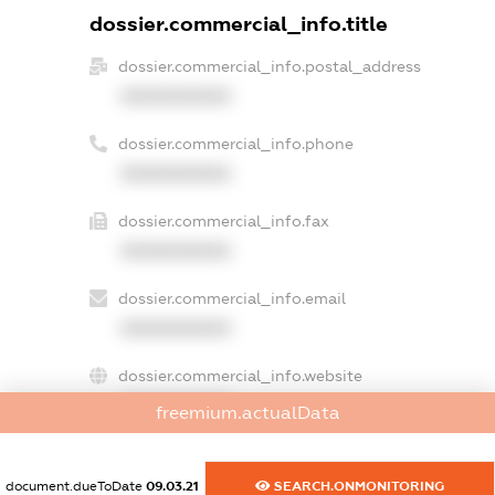
dossier.commercial_info.title
dossier.commercial_info.postal_address
XXXXXXXXXX
dossier.commercial_info.phone
XXXXXXXXXX
dossier.commercial_info.fax
XXXXXXXXXX
dossier.commercial_info.email
XXXXXXXXXX
dossier.commercial_info.website
XXXXXXXXXX
freemium.actualData
dossier.commercial_info.activity
XXXXXXXXXX
document.dueToDate
09.03.21
SEARCH.ONMONITORING