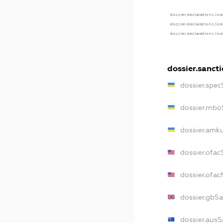
dossier.declarations.lic
dossier.declarations.lic
dossier.declarations.lic
dossier.sanct
dossier.spec
dossier.rnbo
dossier.amku
dossier.ofac
dossier.ofa
dossier.gbS
dossier.ausS