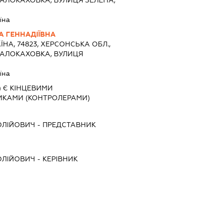
їна
 ГЕННАДІЇВНА
ЇНА, 74823, ХЕРСОНСЬКА ОБЛ.,
МАЛОКАХОВКА, ВУЛИЦЯ
їна
 Є КІНЦЕВИМИ
ИКАМИ (КОНТРОЛЕРАМИ)
ОЛІЙОВИЧ
-
ПРЕДСТАВНИК
ОЛІЙОВИЧ
-
КЕРІВНИК