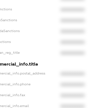
nctions
XXXXXXXXXX
nSanctions
XXXXXXXXXX
adaSanctions
XXXXXXXXXX
nctions
XXXXXXXXXX
ian_reg_title
XXXXXXXXXX
ercial_info.title
mercial_info.postal_address
XXXXXXXXXX
mercial_info.phone
XXXXXXXXXX
ercial_info.fax
XXXXXXXXXX
ercial_info.email
XXXXXXXXXX