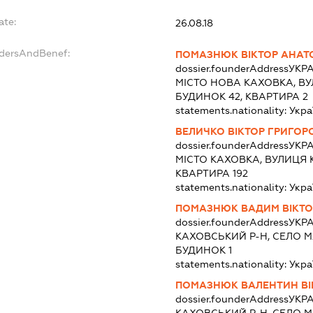
ate:
26.08.18
ndersAndBenef:
ПОМАЗНЮК ВІКТОР АНАТ
dossier.founderAddress
УКРА
МІСТО НОВА КАХОВКА, ВУ
БУДИНОК 42, КВАРТИРА 2
statements.nationality:
Укра
ВЕЛИЧКО ВІКТОР ГРИГОР
dossier.founderAddress
УКРА
МІСТО КАХОВКА, ВУЛИЦЯ К
КВАРТИРА 192
statements.nationality:
Укра
ПОМАЗНЮК ВАДИМ ВІКТ
dossier.founderAddress
УКРА
КАХОВСЬКИЙ Р-Н, СЕЛО 
БУДИНОК 1
statements.nationality:
Укра
ПОМАЗНЮК ВАЛЕНТИН ВІ
dossier.founderAddress
УКРА
КАХОВСЬКИЙ Р-Н, СЕЛО 