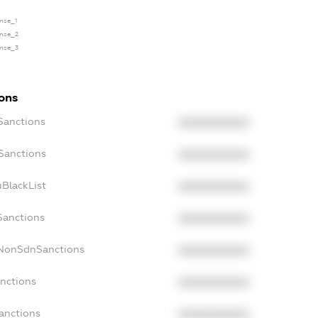
ense_1
ense_2
ense_3
ions
Sanctions
XXXXXXXXXX
Sanctions
XXXXXXXXXX
BlackList
XXXXXXXXXX
Sanctions
XXXXXXXXXX
cNonSdnSanctions
XXXXXXXXXX
anctions
XXXXXXXXXX
anctions
XXXXXXXXXX