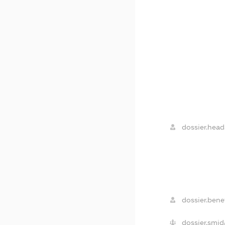
dossier.head
dossier.benef
dossier.smid