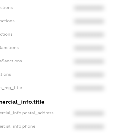
nctions
XXXXXXXXXX
nctions
XXXXXXXXXX
ctions
XXXXXXXXXX
Sanctions
XXXXXXXXXX
daSanctions
XXXXXXXXXX
ctions
XXXXXXXXXX
an_reg_title
XXXXXXXXXX
ercial_info.title
ercial_info.postal_address
XXXXXXXXXX
ercial_info.phone
XXXXXXXXXX