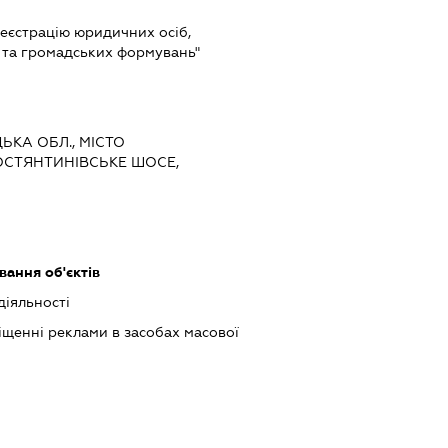
 реєстрацію юридичних осіб,
в та громадських формувань"
ЦЬКА ОБЛ., МІСТО
ОСТЯНТИНІВСЬКЕ ШОСЕ,
ання об'єктів
діяльності
щенні реклами в засобах масової