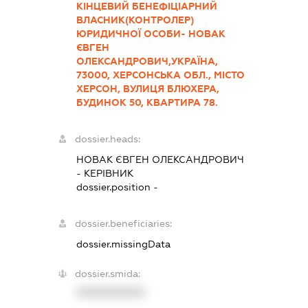
КІНЦЕВИЙ БЕНЕФІЦІАРНИЙ
ВЛАСНИК(КОНТРОЛЕР)
ЮРИДИЧНОЇ ОСОБИ- НОВАК
ЄВГЕН
ОЛЕКСАНДРОВИЧ,УКРАЇНА,
73000, ХЕРСОНСЬКА ОБЛ., МІСТО
ХЕРСОН, ВУЛИЦЯ БЛЮХЕРА,
БУДИНОК 50, КВАРТИРА 78.
dossier.heads:
НОВАК ЄВГЕН ОЛЕКСАНДРОВИЧ
-
КЕРІВНИК
dossier.position -
dossier.beneficiaries:
dossier.missingData
dossier.smida:
XXXXXXXXXX