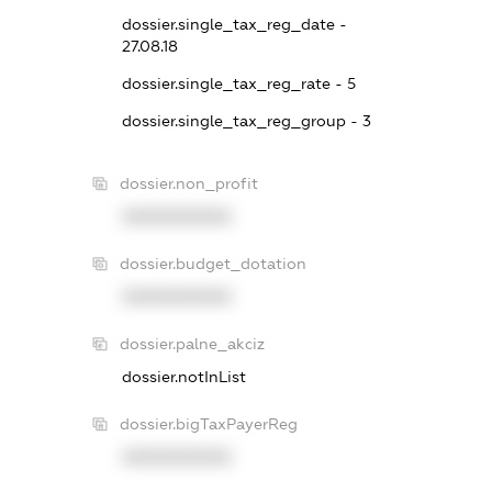
dossier.single_tax_reg_date -
27.08.18
dossier.single_tax_reg_rate - 5
dossier.single_tax_reg_group - 3
dossier.non_profit
XXXXXXXXXX
dossier.budget_dotation
XXXXXXXXXX
dossier.palne_akciz
dossier.notInList
dossier.bigTaxPayerReg
XXXXXXXXXX