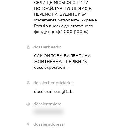
СЕЛИЩЕ МІСЬКОГО ТИПУ
НОВОАЙДАР, ВУЛИЦЯ 40 Р.
ПЕРЕМОГИ, БУДИНОК 64
statements.nationality:
Україна
Розмір внеску до статутного
фонду (грн.):
1 000
(100 %)
dossier.heads:
САМОЙЛОВА ВАЛЕНТИНА
ЖОВТНЕВНА
-
КЕРІВНИК
dossier.position -
dossier.beneficiaries:
dossier.missingData
dossier.smida:
XXXXXXXXXX
dossier.address: