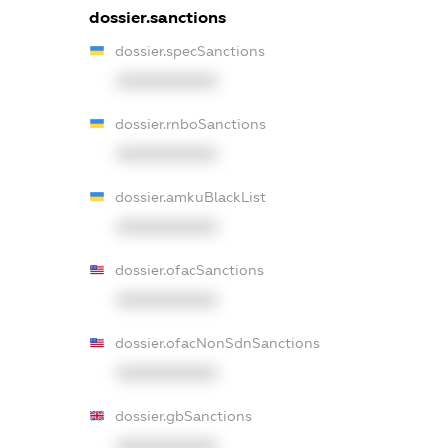
dossier.sanctions
dossier.specSanctions
XXXXXXXXXX
dossier.rnboSanctions
XXXXXXXXXX
dossier.amkuBlackList
XXXXXXXXXX
dossier.ofacSanctions
XXXXXXXXXX
dossier.ofacNonSdnSanctions
XXXXXXXXXX
dossier.gbSanctions
XXXXXXXXXX