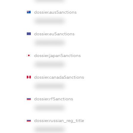
dossier.ausSanctions
XXXXXXXXXX
dossier.euSanctions
XXXXXXXXXX
dossier.japanSanctions
XXXXXXXXXX
dossier.canadaSanctions
XXXXXXXXXX
dossier.rfSanctions
XXXXXXXXXX
dossier.russian_reg_title
XXXXXXXXXX