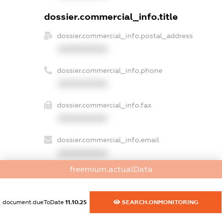
dossier.commercial_info.title
dossier.commercial_info.postal_address
XXXXXXXXXX
dossier.commercial_info.phone
XXXXXXXXXX
dossier.commercial_info.fax
XXXXXXXXXX
dossier.commercial_info.email
XXXXXXXXXX
freemium.actualData
dossier.commercial_info.website
XXXXXXXXXX
document.dueToDate
11.10.25
SEARCH.ONMONITORING
dossier.commercial_info.activity