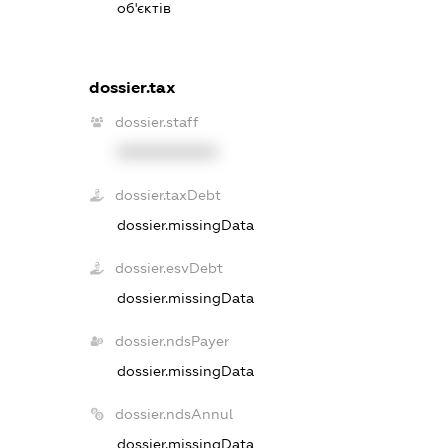
об'єктів
dossier.tax
dossier.staff
XXXXXXXXXX
dossier.taxDebt
dossier.missingData
dossier.esvDebt
dossier.missingData
dossier.ndsPayer
dossier.missingData
dossier.ndsAnnul
dossier.missingData