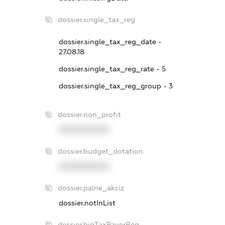
dossier.single_tax_reg
dossier.single_tax_reg_date -
27.08.18
dossier.single_tax_reg_rate - 5
dossier.single_tax_reg_group - 3
dossier.non_profit
XXXXXXXXXX
dossier.budget_dotation
XXXXXXXXXX
dossier.palne_akciz
dossier.notInList
dossier.bigTaxPayerReg