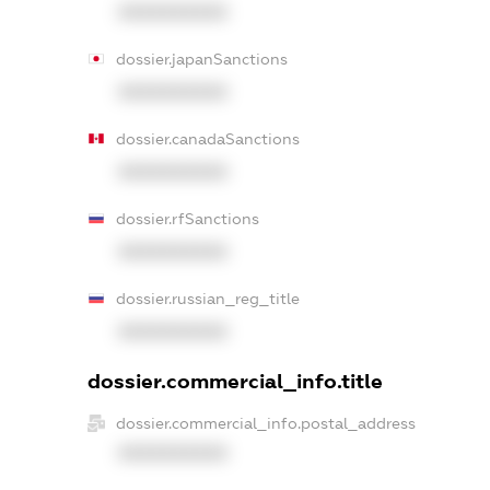
XXXXXXXXXX
dossier.japanSanctions
XXXXXXXXXX
dossier.canadaSanctions
XXXXXXXXXX
dossier.rfSanctions
XXXXXXXXXX
dossier.russian_reg_title
XXXXXXXXXX
dossier.commercial_info.title
dossier.commercial_info.postal_address
XXXXXXXXXX