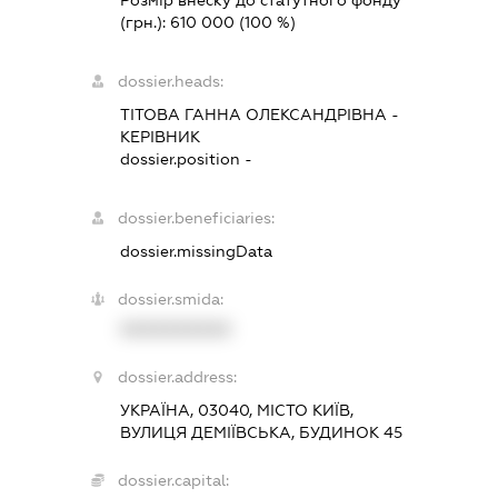
Розмір внеску до статутного фонду
(грн.):
610 000
(100 %)
dossier.heads:
ТІТОВА ГАННА ОЛЕКСАНДРІВНА
-
КЕРІВНИК
dossier.position -
dossier.beneficiaries:
dossier.missingData
dossier.smida:
XXXXXXXXXX
dossier.address:
УКРАЇНА, 03040, МІСТО КИЇВ,
ВУЛИЦЯ ДЕМІЇВСЬКА, БУДИНОК 45
dossier.capital: