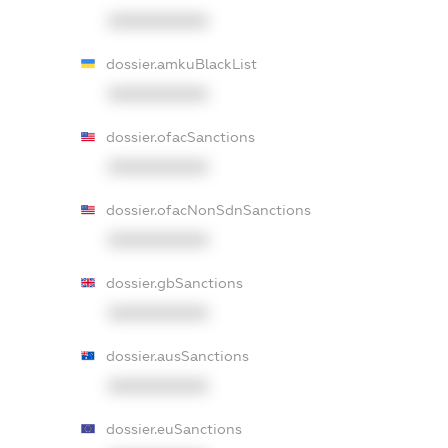
XXXXXXXXXX
dossier.amkuBlackList
XXXXXXXXXX
dossier.ofacSanctions
XXXXXXXXXX
dossier.ofacNonSdnSanctions
XXXXXXXXXX
dossier.gbSanctions
XXXXXXXXXX
dossier.ausSanctions
XXXXXXXXXX
dossier.euSanctions