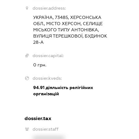
dossier.address:
УКРАЇНА, 73485, ХЕРСОНСЬКА
ОБЛ., МІСТО ХЕРСОН, СЕЛИЩЕ
МІСЬКОГО ТИПУ АНТОНІВКА,
ВУЛИЦЯ ТЕРЕШКОВОЇ, БУДИНОК
28-А
dossier.capital:
0 грн.
dossier.kveds:
94.91
діяльність релігійних
організацій
dossier.tax
dossier.staff
XXXXXXXXXX