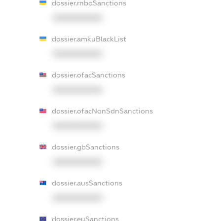
dossier.rnboSanctions
XXXXXXXXXX
dossier.amkuBlackList
XXXXXXXXXX
dossier.ofacSanctions
XXXXXXXXXX
dossier.ofacNonSdnSanctions
XXXXXXXXXX
dossier.gbSanctions
XXXXXXXXXX
dossier.ausSanctions
XXXXXXXXXX
dossier.euSanctions