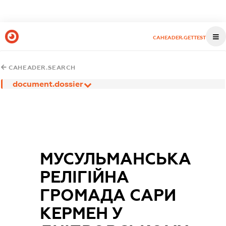
CAHEADER.GETTEST
CAHEADER.SEARCH
document.dossier
МУСУЛЬМАНСЬКА
РЕЛІГІЙНА
ГРОМАДА САРИ
КЕРМЕН У