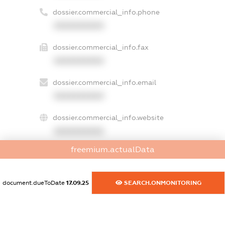
dossier.commercial_info.phone
XXXXXXXXXX
dossier.commercial_info.fax
XXXXXXXXXX
dossier.commercial_info.email
XXXXXXXXXX
dossier.commercial_info.website
XXXXXXXXXX
freemium.actualData
dossier.commercial_info.activity
XXXXXXXXXX
document.dueToDate
17.09.25
SEARCH.ONMONITORING
freemium.exampleText_1
freemium.exampleText_2