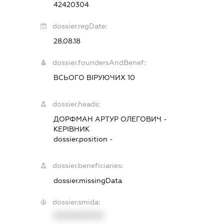
42420304
dossier.regDate:
28.08.18
dossier.foundersAndBenef:
ВСЬОГО ВІРУЮЧИХ 10
dossier.heads:
ДОРФМАН АРТУР ОЛЕГОВИЧ
-
КЕРІВНИК
dossier.position -
dossier.beneficiaries:
dossier.missingData
dossier.smida:
XXXXXXXXXX