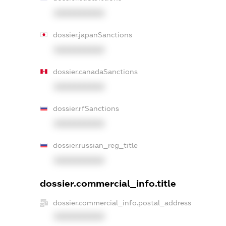
XXXXXXXXXX
dossier.japanSanctions
XXXXXXXXXX
dossier.canadaSanctions
XXXXXXXXXX
dossier.rfSanctions
XXXXXXXXXX
dossier.russian_reg_title
XXXXXXXXXX
dossier.commercial_info.title
dossier.commercial_info.postal_address
XXXXXXXXXX