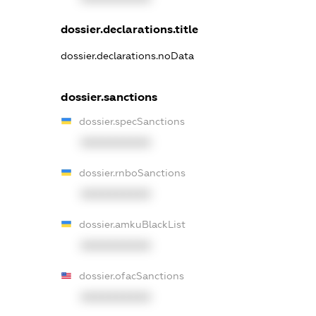
dossier.declarations.title
dossier.declarations.noData
dossier.sanctions
dossier.specSanctions
XXXXXXXXXX
dossier.rnboSanctions
XXXXXXXXXX
dossier.amkuBlackList
XXXXXXXXXX
dossier.ofacSanctions
XXXXXXXXXX