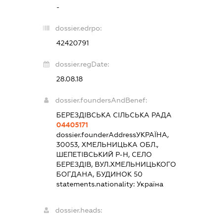
-
dossier.edrpo:
42420791
dossier.regDate:
28.08.18
dossier.foundersAndBenef:
БЕРЕЗДІВСЬКА СІЛЬСЬКА РАДА
04405171
dossier.founderAddress
УКРАЇНА,
30053, ХМЕЛЬНИЦЬКА ОБЛ.,
ШЕПЕТІВСЬКИЙ Р-Н, СЕЛО
БЕРЕЗДІВ, ВУЛ.ХМЕЛЬНИЦЬКОГО
БОГДАНА, БУДИНОК 50
statements.nationality:
Україна
dossier.heads: