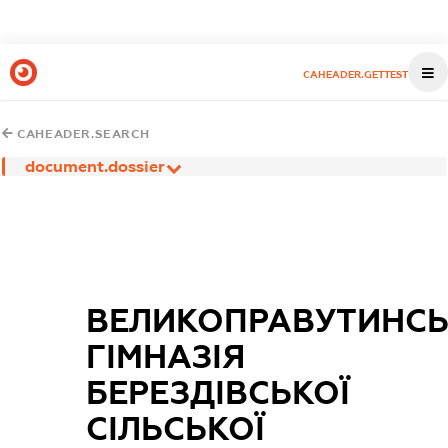
CAHEADER.GETTEST
CAHEADER.SEARCH
document.dossier
ВЕЛИКОПРАВУТИНС
ГІМНАЗІЯ
БЕРЕЗДІВСЬКОЇ
СІЛЬСЬКОЇ