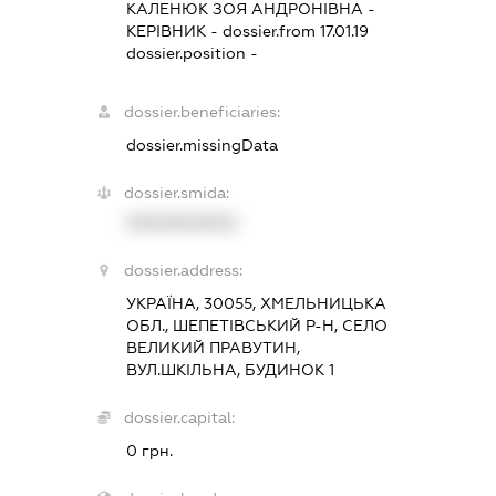
КАЛЕНЮК ЗОЯ АНДРОНІВНА
-
КЕРІВНИК
- dossier.from 17.01.19
dossier.position -
dossier.beneficiaries:
dossier.missingData
dossier.smida:
XXXXXXXXXX
dossier.address:
УКРАЇНА, 30055, ХМЕЛЬНИЦЬКА
ОБЛ., ШЕПЕТІВСЬКИЙ Р-Н, СЕЛО
ВЕЛИКИЙ ПРАВУТИН,
ВУЛ.ШКІЛЬНА, БУДИНОК 1
dossier.capital:
0 грн.