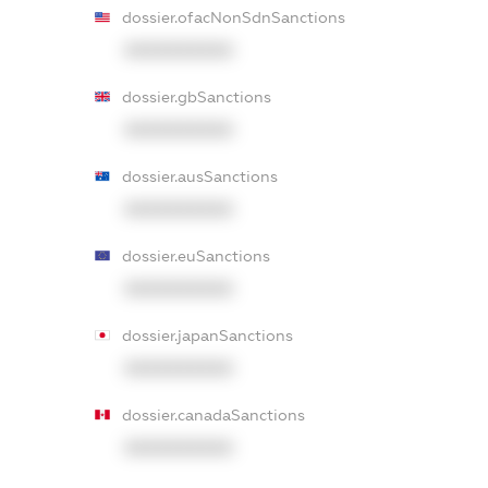
dossier.ofacNonSdnSanctions
XXXXXXXXXX
dossier.gbSanctions
XXXXXXXXXX
dossier.ausSanctions
XXXXXXXXXX
dossier.euSanctions
XXXXXXXXXX
dossier.japanSanctions
XXXXXXXXXX
dossier.canadaSanctions
XXXXXXXXXX