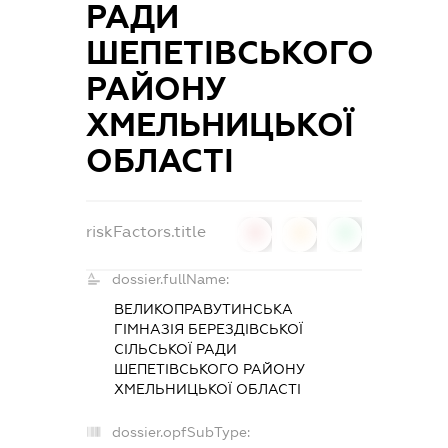
РАДИ
ШЕПЕТІВСЬКОГО
РАЙОНУ
ХМЕЛЬНИЦЬКОЇ
ОБЛАСТІ
riskFactors.title
0
0
0
dossier.fullName:
ВЕЛИКОПРАВУТИНСЬКА
ГІМНАЗІЯ БЕРЕЗДІВСЬКОЇ
СІЛЬСЬКОЇ РАДИ
ШЕПЕТІВСЬКОГО РАЙОНУ
ХМЕЛЬНИЦЬКОЇ ОБЛАСТІ
dossier.opfSubType: