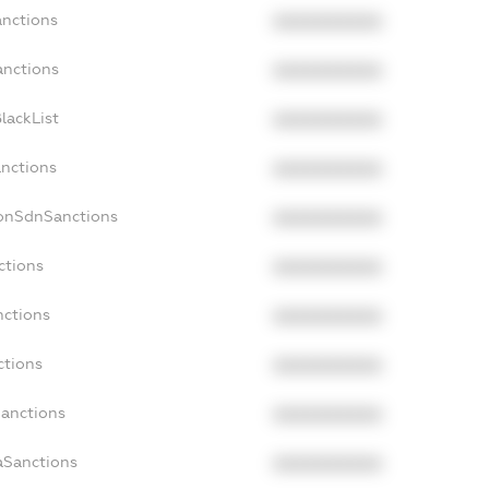
anctions
XXXXXXXXXX
anctions
XXXXXXXXXX
lackList
XXXXXXXXXX
anctions
XXXXXXXXXX
NonSdnSanctions
XXXXXXXXXX
ctions
XXXXXXXXXX
nctions
XXXXXXXXXX
ctions
XXXXXXXXXX
Sanctions
XXXXXXXXXX
aSanctions
XXXXXXXXXX