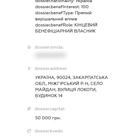
dossier.nationality:
Україна
dossier.benefInterest:
100
dossier.benefType:
Прямий
вирішальний вплив
dossier.benefRole:
КІНЦЕВИЙ
БЕНЕФІЦІАРНИЙ ВЛАСНИК
dossier.smida:
XXXXXXXXXX
dossier.address:
УКРАЇНА, 90024, ЗАКАРПАТСЬКА
ОБЛ., МІЖГІРСЬКИЙ Р-Н, СЕЛО
МАЙДАН, ВУЛИЦЯ ЛОКОТИ,
БУДИНОК 14
dossier.capital:
50 000 грн.
dossier.kveds: