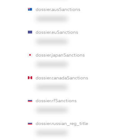
dossier.ausSanctions
XXXXXXXXXX
dossier.euSanctions
XXXXXXXXXX
dossier.japanSanctions
XXXXXXXXXX
dossier.canadaSanctions
XXXXXXXXXX
dossier.rfSanctions
XXXXXXXXXX
dossier.russian_reg_title
XXXXXXXXXX