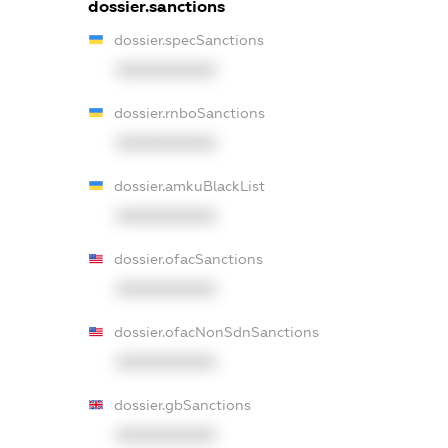
dossier.sanctions
dossier.specSanctions
XXXXXXXXXX
dossier.rnboSanctions
XXXXXXXXXX
dossier.amkuBlackList
XXXXXXXXXX
dossier.ofacSanctions
XXXXXXXXXX
dossier.ofacNonSdnSanctions
XXXXXXXXXX
dossier.gbSanctions
XXXXXXXXXX