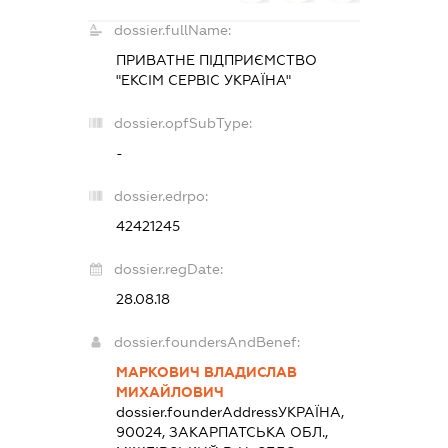
dossier.fullName:
ПРИВАТНЕ ПІДПРИЄМСТВО
"ЕКСІМ СЕРВІС УКРАЇНА"
dossier.opfSubType:
-
dossier.edrpo:
42421245
dossier.regDate:
28.08.18
dossier.foundersAndBenef:
МАРКОВИЧ ВЛАДИСЛАВ
МИХАЙЛОВИЧ
dossier.founderAddress
УКРАЇНА,
90024, ЗАКАРПАТСЬКА ОБЛ.,