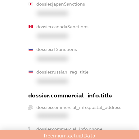
dossier.japanSanctions
XXXXXXXXXX
dossier.canadaSanctions
XXXXXXXXXX
dossier.rfSanctions
XXXXXXXXXX
dossier.russian_reg_title
XXXXXXXXXX
dossier.commercial_info.title
dossier.commercial_info.postal_address
XXXXXXXXXX
dossier.commercial_info.phone
freemium.actualData
XXXXXXXXXX