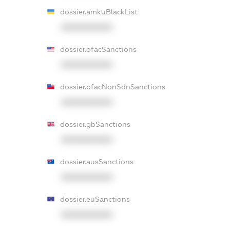
dossier.amkuBlackList
XXXXXXXXXX
dossier.ofacSanctions
XXXXXXXXXX
dossier.ofacNonSdnSanctions
XXXXXXXXXX
dossier.gbSanctions
XXXXXXXXXX
dossier.ausSanctions
XXXXXXXXXX
dossier.euSanctions
XXXXXXXXXX