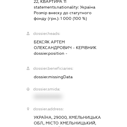
22, КВАРТИРА 11
statements.nationality:
Україна
Розмір внеску до статутного
фонду (грн.):
1 000
(100 %)
dossier.heads:
БЕКСЯК АРТЕМ
ОЛЕКСАНДРОВИЧ
-
КЕРІВНИК
dossier.position -
dossier.beneficiaries:
dossier.missingData
dossier.smida:
XXXXXXXXXX
dossier.address:
УКРАЇНА, 29000, ХМЕЛЬНИЦЬКА
ОБЛ., МІСТО ХМЕЛЬНИЦЬКИЙ,