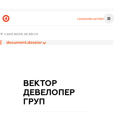
CAHEADER.GETTEST
CAHEADER.SEARCH
document.dossier
ВЕКТОР
ДЕВЕЛОПЕР
ГРУП