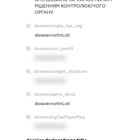
РIШЕННЯМ КОНТРОЛЮЮЧОГО
ОРГАНУ.
dossier.single_tax_reg
dossier.notInList
dossier.non_profit
XXXXXXXXXX
dossier.budget_dotation
XXXXXXXXXX
dossier.palne_akciz
dossier.notInList
dossier.bigTaxPayerReg
XXXXXXXXXX