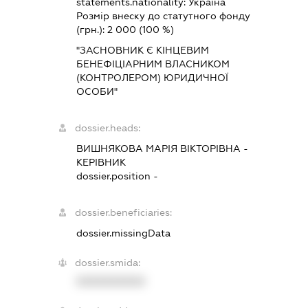
statements.nationality:
Україна
Розмір внеску до статутного фонду
(грн.):
2 000
(100 %)
"ЗАСНОВНИК Є КІНЦЕВИМ
БЕНЕФІЦІАРНИМ ВЛАСНИКОМ
(КОНТРОЛЕРОМ) ЮРИДИЧНОЇ
ОСОБИ"
dossier.heads:
ВИШНЯКОВА МАРІЯ ВІКТОРІВНА
-
КЕРІВНИК
dossier.position -
dossier.beneficiaries:
dossier.missingData
dossier.smida:
XXXXXXXXXX