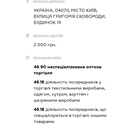
dossier.address:
УКРАЇНА, 04070, МІСТО КИЇВ,
ВУЛИЦЯ ГРИГОРІЯ СКОВОРОДИ,
БУДИНОК 19
dossier.capital:
2 000 грн.
dossier.kveds:
46.90
неспеціалізована оптова
торгівля
46.16
діяльність посередників у
торгівлі текстильними виробами,
одягом, хутром, взуттям і
шкіряними виробами
46.18
діяльність посередників, що
спеціалізуються в торгівлі іншими
товарами