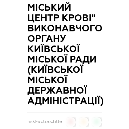
МІСЬКИЙ
ЦЕНТР КРОВІ"
ВИКОНАВЧОГО
ОРГАНУ
КИЇВСЬКОЇ
МІСЬКОЇ РАДИ
(КИЇВСЬКОЇ
МІСЬКОЇ
ДЕРЖАВНОЇ
АДМІНІСТРАЦІЇ)
riskFactors.title
0
0
0