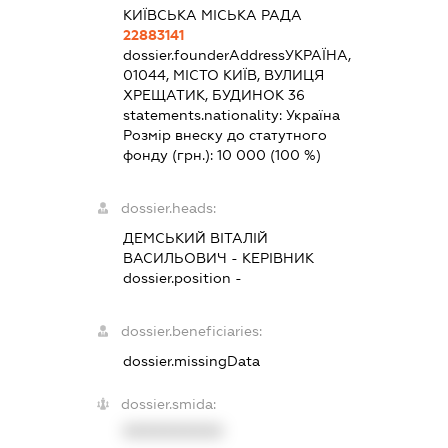
КИЇВСЬКА МІСЬКА РАДА
22883141
dossier.founderAddress
УКРАЇНА,
01044, МІСТО КИЇВ, ВУЛИЦЯ
ХРЕЩАТИК, БУДИНОК 36
statements.nationality:
Україна
Розмір внеску до статутного
фонду (грн.):
10 000
(100 %)
dossier.heads:
ДЕМСЬКИЙ ВІТАЛІЙ
ВАСИЛЬОВИЧ
-
КЕРІВНИК
dossier.position -
dossier.beneficiaries:
dossier.missingData
dossier.smida:
XXXXXXXXXX