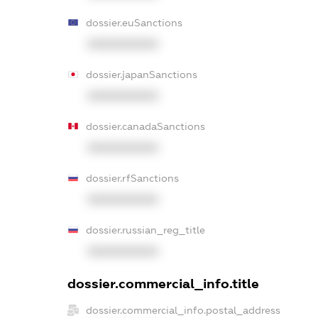
dossier.euSanctions
XXXXXXXXXX
dossier.japanSanctions
XXXXXXXXXX
dossier.canadaSanctions
XXXXXXXXXX
dossier.rfSanctions
XXXXXXXXXX
dossier.russian_reg_title
XXXXXXXXXX
dossier.commercial_info.title
dossier.commercial_info.postal_address