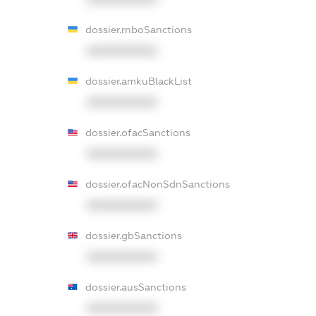
dossier.rnboSanctions
XXXXXXXXXX
dossier.amkuBlackList
XXXXXXXXXX
dossier.ofacSanctions
XXXXXXXXXX
dossier.ofacNonSdnSanctions
XXXXXXXXXX
dossier.gbSanctions
XXXXXXXXXX
dossier.ausSanctions
XXXXXXXXXX