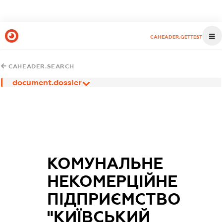
CAHEADER.GETTEST
CAHEADER.SEARCH
document.dossier
КОМУНАЛЬНЕ
НЕКОМЕРЦІЙНЕ
ПІДПРИЄМСТВО
"КИЇВСЬКИЙ