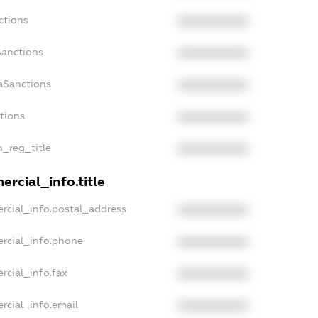
ctions
XXXXXXXXXX
Sanctions
XXXXXXXXXX
aSanctions
XXXXXXXXXX
ctions
XXXXXXXXXX
n_reg_title
XXXXXXXXXX
rcial_info.title
rcial_info.postal_address
XXXXXXXXXX
rcial_info.phone
XXXXXXXXXX
rcial_info.fax
XXXXXXXXXX
rcial_info.email
XXXXXXXXXX