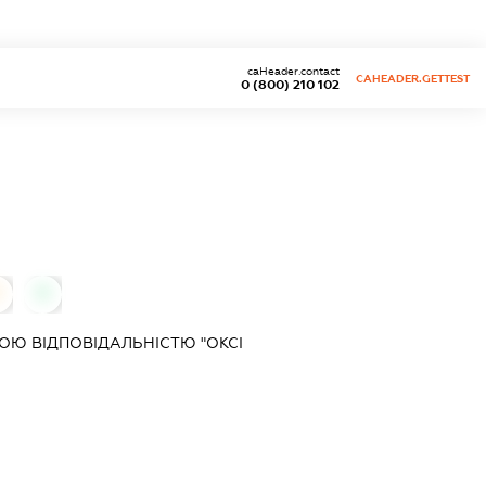
caHeader.contact
CAHEADER.GETTEST
0 (800) 210 102
0
0
Ю ВІДПОВІДАЛЬНІСТЮ "ОКСІ