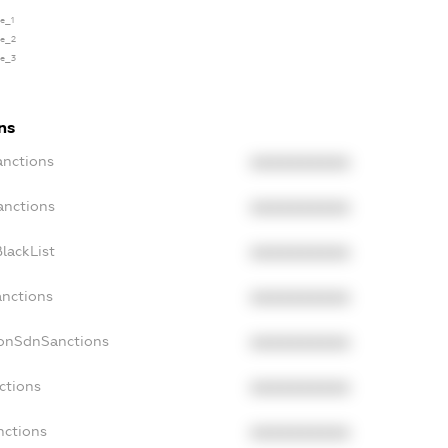
se_1
se_2
se_3
ns
anctions
XXXXXXXXXX
anctions
XXXXXXXXXX
lackList
XXXXXXXXXX
anctions
XXXXXXXXXX
NonSdnSanctions
XXXXXXXXXX
ctions
XXXXXXXXXX
nctions
XXXXXXXXXX