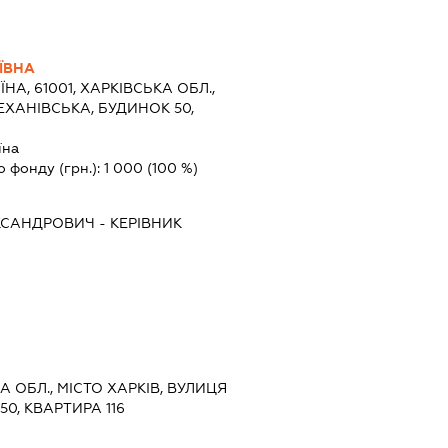
ЇВНА
ЇНА, 61001, ХАРКІВСЬКА ОБЛ.,
ЕХАНІВСЬКА, БУДИНОК 50,
їна
о фонду (грн.):
1 000
(100 %)
КСАНДРОВИЧ
-
КЕРІВНИК
КА ОБЛ., МІСТО ХАРКІВ, ВУЛИЦЯ
0, КВАРТИРА 116