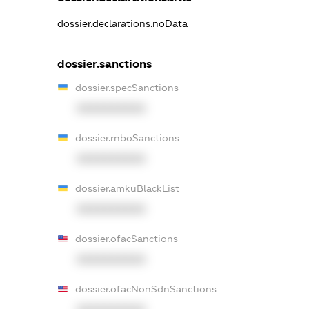
dossier.declarations.noData
dossier.sanctions
dossier.specSanctions
XXXXXXXXXX
dossier.rnboSanctions
XXXXXXXXXX
dossier.amkuBlackList
XXXXXXXXXX
dossier.ofacSanctions
XXXXXXXXXX
dossier.ofacNonSdnSanctions