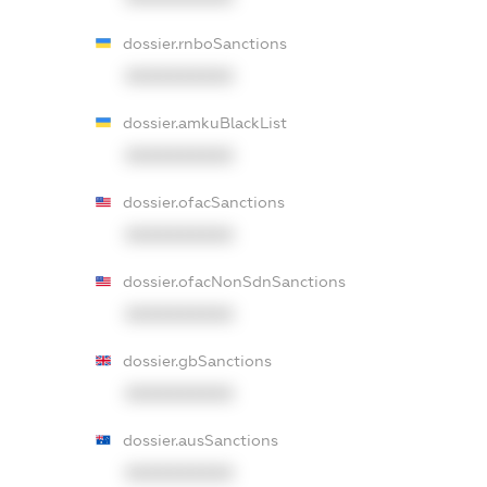
dossier.rnboSanctions
XXXXXXXXXX
dossier.amkuBlackList
XXXXXXXXXX
dossier.ofacSanctions
XXXXXXXXXX
dossier.ofacNonSdnSanctions
XXXXXXXXXX
dossier.gbSanctions
XXXXXXXXXX
dossier.ausSanctions
XXXXXXXXXX