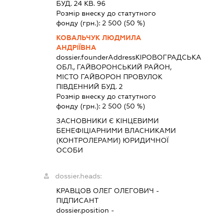
БУД. 24 КВ. 96
Розмір внеску до статутного
фонду (грн.):
2 500
(50 %)
КОВАЛЬЧУК ЛЮДМИЛА
АНДРІЇВНА
dossier.founderAddress
КІРОВОГРАДСЬКА
ОБЛ., ГАЙВОРОНСЬКИЙ РАЙОН,
МІСТО ГАЙВОРОН ПРОВУЛОК
ПІВДЕННИЙ БУД. 2
Розмір внеску до статутного
фонду (грн.):
2 500
(50 %)
ЗАСНОВНИКИ Є КІНЦЕВИМИ
БЕНЕФІЦІАРНИМИ ВЛАСНИКАМИ
(КОНТРОЛЕРАМИ) ЮРИДИЧНОЇ
ОСОБИ
dossier.heads:
КРАВЦОВ ОЛЕГ ОЛЕГОВИЧ
-
ПІДПИСАНТ
dossier.position -