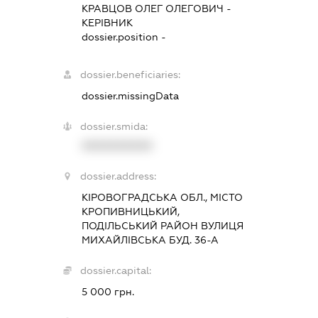
КРАВЦОВ ОЛЕГ ОЛЕГОВИЧ
-
КЕРІВНИК
dossier.position -
dossier.beneficiaries:
dossier.missingData
dossier.smida:
XXXXXXXXXX
dossier.address:
КІРОВОГРАДСЬКА ОБЛ., МІСТО
КРОПИВНИЦЬКИЙ,
ПОДІЛЬСЬКИЙ РАЙОН ВУЛИЦЯ
МИХАЙЛІВСЬКА БУД. 36-А
dossier.capital:
5 000 грн.