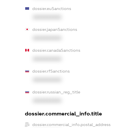
dossier.euSanctions
XXXXXXXXXX
dossier.japanSanctions
XXXXXXXXXX
dossier.canadaSanctions
XXXXXXXXXX
dossier.rfSanctions
XXXXXXXXXX
dossier.russian_reg_title
XXXXXXXXXX
dossier.commercial_info.title
dossier.commercial_info.postal_address