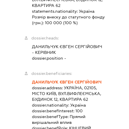
КВАРТИРА 62
statements.nationality:
Україна
Розмір внеску до статутного фонду
(грн.):
100 000
(100 %)
dossier.heads:
ДАНИЛЬЧУК ЄВГЕН СЕРГІЙОВИЧ
-
КЕРІВНИК
dossier.position -
dossier.beneficiaries:
ДАНИЛЬЧУК ЄВГЕН СЕРГІЙОВИЧ
dossier.address:
УКРАЇНА, 02105,
МІСТО КИЇВ, ВУЛ.ВИФЛЕЄМСЬКА,
БУДИНОК 12, КВАРТИРА 62
dossier.nationality:
Україна
dossier.benefInterest:
100
dossier.benefType:
Прямий
вирішальний вплив
dossier.benefRole:
КІНЦЕВИЙ