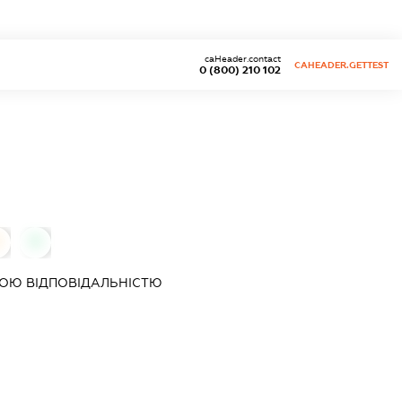
caHeader.contact
CAHEADER.GETTEST
0 (800) 210 102
0
0
ОЮ ВІДПОВІДАЛЬНІСТЮ