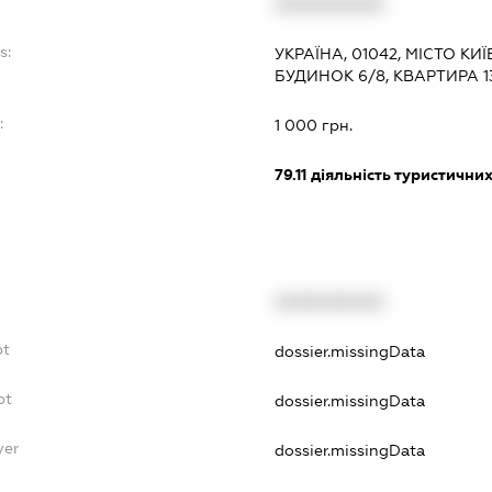
XXXXXXXXXX
s:
УКРАЇНА, 01042, МІСТО КИ
БУДИНОК 6/8, КВАРТИРА 1
:
1 000 грн.
79.11
діяльність туристичних
XXXXXXXXXX
bt
dossier.missingData
bt
dossier.missingData
yer
dossier.missingData