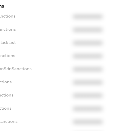
ns
anctions
XXXXXXXXXX
anctions
XXXXXXXXXX
lackList
XXXXXXXXXX
anctions
XXXXXXXXXX
NonSdnSanctions
XXXXXXXXXX
ctions
XXXXXXXXXX
nctions
XXXXXXXXXX
ctions
XXXXXXXXXX
Sanctions
XXXXXXXXXX