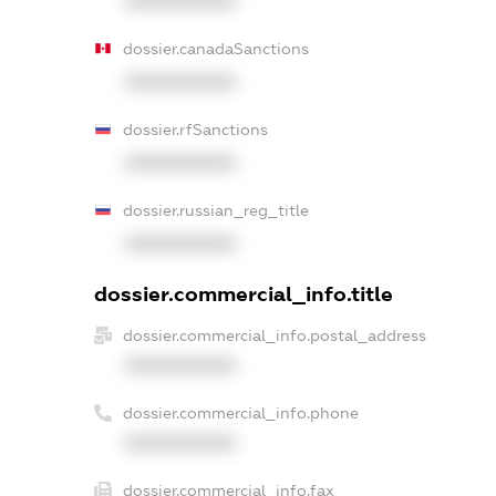
XXXXXXXXXX
dossier.canadaSanctions
XXXXXXXXXX
dossier.rfSanctions
XXXXXXXXXX
dossier.russian_reg_title
XXXXXXXXXX
dossier.commercial_info.title
dossier.commercial_info.postal_address
XXXXXXXXXX
dossier.commercial_info.phone
XXXXXXXXXX
dossier.commercial_info.fax