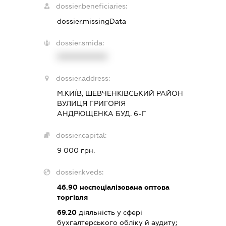
dossier.beneficiaries:
dossier.missingData
dossier.smida:
XXXXXXXXXX
dossier.address:
М.КИЇВ, ШЕВЧЕНКІВСЬКИЙ РАЙОН
ВУЛИЦЯ ГРИГОРІЯ
АНДРЮЩЕНКА БУД. 6-Г
dossier.capital:
9 000 грн.
dossier.kveds:
46.90
неспеціалізована оптова
торгівля
69.20
діяльність у сфері
бухгалтерського обліку й аудиту;