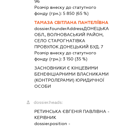
96
Розмір внеску до статутного
фонду (грн.):
5 850
(65 %)
ТАМАЗА СВІТЛАНА ПАНТЕЛІЇВНА
dossier.founderAddress
ДОНЕЦЬКА
ОБЛ., ВОЛНОВАСЬКИЙ РАЙОН,
СЕЛО СТАРОГНАТІВКА
ПРОВУЛОК ДОНЕЦЬКИЙ БУД. 7
Розмір внеску до статутного
фонду (грн.):
3 150
(35 %)
ЗАСНОВНИКИ Є КІНЦЕВИМИ
БЕНЕФІЦІАРНИМИ ВЛАСНИКАМИ
(КОНТРОЛЕРАМИ) ЮРИДИЧНОЇ
ОСОБИ
dossier.heads:
РЕТИНСЬКА ЄВГЕНІЯ ПАВЛІВНА
-
КЕРІВНИК
dossier.position -