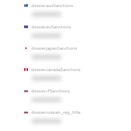
dossier.ausSanctions
XXXXXXXXXX
dossier.euSanctions
XXXXXXXXXX
dossier.japanSanctions
XXXXXXXXXX
dossier.canadaSanctions
XXXXXXXXXX
dossier.rfSanctions
XXXXXXXXXX
dossier.russian_reg_title
XXXXXXXXXX