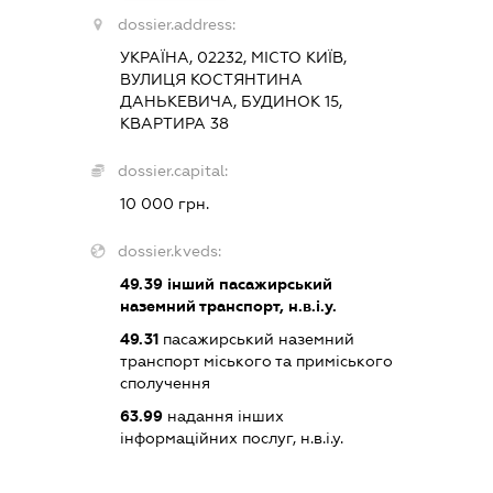
dossier.address:
УКРАЇНА, 02232, МІСТО КИЇВ,
ВУЛИЦЯ КОСТЯНТИНА
ДАНЬКЕВИЧА, БУДИНОК 15,
КВАРТИРА 38
dossier.capital:
10 000 грн.
dossier.kveds:
49.39
інший пасажирський
наземний транспорт, н.в.і.у.
49.31
пасажирський наземний
транспорт міського та приміського
сполучення
63.99
надання інших
інформаційних послуг, н.в.і.у.