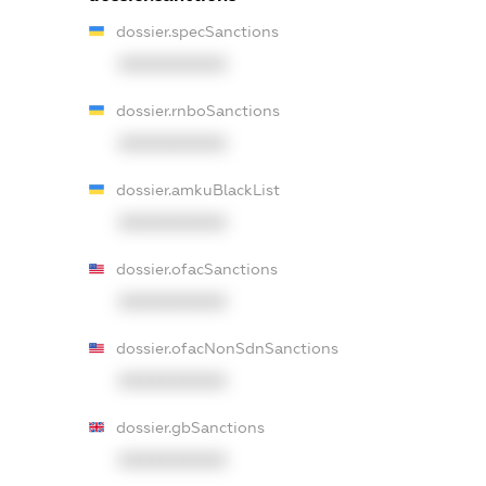
dossier.specSanctions
XXXXXXXXXX
dossier.rnboSanctions
XXXXXXXXXX
dossier.amkuBlackList
XXXXXXXXXX
dossier.ofacSanctions
XXXXXXXXXX
dossier.ofacNonSdnSanctions
XXXXXXXXXX
dossier.gbSanctions
XXXXXXXXXX