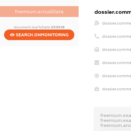
dossier.comme
freemium.actualData
dossier.comme
document.dueToDate
07.09.18
SEARCH.ONMONITORING
dossier.comme
dossier.commer
dossier.comme
dossier.comme
dossier.commer
freemium.ex
freemium.ex
freemium.an