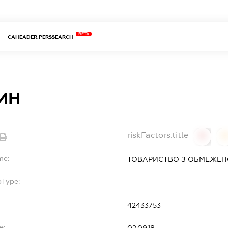
BETA
CAHEADER.PERSSEARCH
ИН
riskFactors.title
0
0
me:
ТОВАРИСТВО З ОБМЕЖЕН
bType:
-
42433753
e:
02.09.18