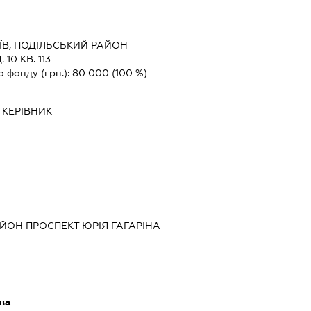
ЇВ, ПОДІЛЬСЬКИЙ РАЙОН
10 КВ. 113
о фонду (грн.):
80 000
(100 %)
-
КЕРІВНИК
АЙОН ПРОСПЕКТ ЮРІЯ ГАГАРІНА
ва