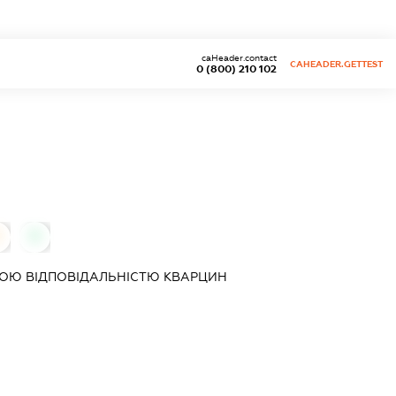
caHeader.contact
CAHEADER.GETTEST
0 (800) 210 102
0
ОЮ ВІДПОВІДАЛЬНІСТЮ
КВАРЦИН