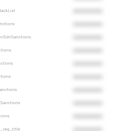
lackList
XXXXXXXXXX
anctions
XXXXXXXXXX
onSdnSanctions
XXXXXXXXXX
ctions
XXXXXXXXXX
nctions
XXXXXXXXXX
ctions
XXXXXXXXXX
Sanctions
XXXXXXXXXX
aSanctions
XXXXXXXXXX
tions
XXXXXXXXXX
n_reg_title
XXXXXXXXXX