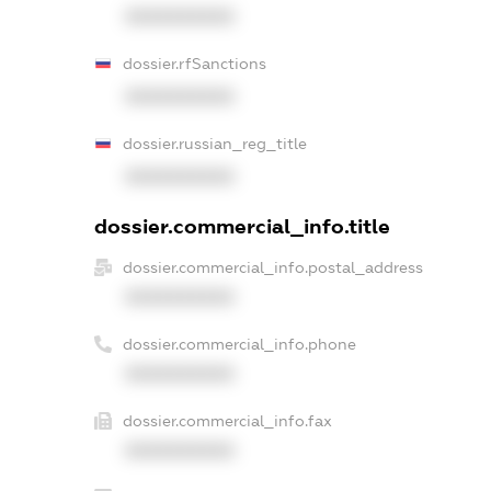
XXXXXXXXXX
dossier.rfSanctions
XXXXXXXXXX
dossier.russian_reg_title
XXXXXXXXXX
dossier.commercial_info.title
dossier.commercial_info.postal_address
XXXXXXXXXX
dossier.commercial_info.phone
XXXXXXXXXX
dossier.commercial_info.fax
XXXXXXXXXX