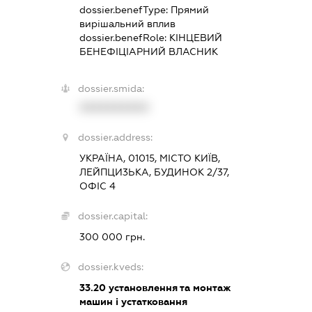
dossier.benefType:
Прямий
вирішальний вплив
dossier.benefRole:
КІНЦЕВИЙ
БЕНЕФІЦІАРНИЙ ВЛАСНИК
dossier.smida:
XXXXXXXXXX
dossier.address:
УКРАЇНА, 01015, МІСТО КИЇВ,
ЛЕЙПЦИ3ЬКА, БУДИНОК 2/37,
ОФІС 4
dossier.capital:
300 000 грн.
dossier.kveds:
33.20
установлення та монтаж
машин і устатковання