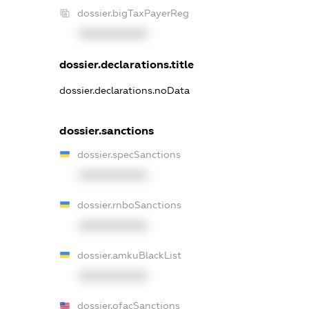
dossier.bigTaxPayerReg
XXXXXXXXXX
dossier.declarations.title
dossier.declarations.noData
dossier.sanctions
dossier.specSanctions
XXXXXXXXXX
dossier.rnboSanctions
XXXXXXXXXX
dossier.amkuBlackList
XXXXXXXXXX
dossier.ofacSanctions