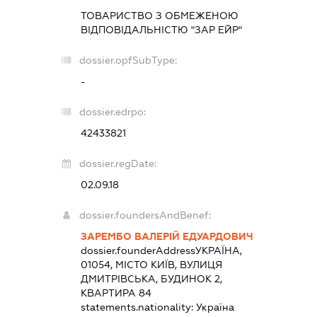
ТОВАРИСТВО З ОБМЕЖЕНОЮ
ВІДПОВІДАЛЬНІСТЮ "ЗАР ЕЙР"
dossier.opfSubType:
-
dossier.edrpo:
42433821
dossier.regDate:
02.09.18
dossier.foundersAndBenef:
ЗАРЕМБО ВАЛЕРІЙ ЕДУАРДОВИЧ
dossier.founderAddress
УКРАЇНА,
01054, МІСТО КИЇВ, ВУЛИЦЯ
ДМИТРІВСЬКА, БУДИНОК 2,
КВАРТИРА 84
statements.nationality:
Україна