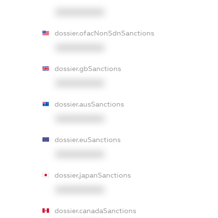
XXXXXXXXXX
dossier.ofacNonSdnSanctions
XXXXXXXXXX
dossier.gbSanctions
XXXXXXXXXX
dossier.ausSanctions
XXXXXXXXXX
dossier.euSanctions
XXXXXXXXXX
dossier.japanSanctions
XXXXXXXXXX
dossier.canadaSanctions