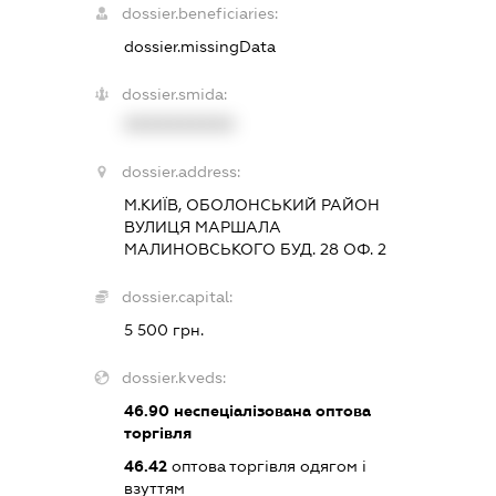
dossier.beneficiaries:
dossier.missingData
dossier.smida:
XXXXXXXXXX
dossier.address:
М.КИЇВ, ОБОЛОНСЬКИЙ РАЙОН
ВУЛИЦЯ МАРШАЛА
МАЛИНОВСЬКОГО БУД. 28 ОФ. 2
dossier.capital:
5 500 грн.
dossier.kveds:
46.90
неспеціалізована оптова
торгівля
46.42
оптова торгівля одягом і
взуттям