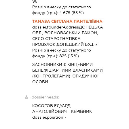
96
Розмір внеску до статутного
фонду (грн.):
4 675
(85 %)
ТАМАЗА СВІТЛАНА ПАНТЕЛІЇВНА
dossier.founderAddress
ДОНЕЦЬКА
ОБЛ., ВОЛНОВАСЬКИЙ РАЙОН,
СЕЛО СТАРОГНАТІВКА
ПРОВУЛОК ДОНЕЦЬКИЙ БУД. 7
Розмір внеску до статутного
фонду (грн.):
825
(15 %)
ЗАСНОВНИКИ Є КІНЦЕВИМИ
БЕНЕФІЦІАРНИМИ ВЛАСНИКАМИ
(КОНТРОЛЕРАМИ) ЮРИДИЧНОЇ
ОСОБИ
dossier.heads:
КОСОГОВ ЕДУАРД
АНАТОЛІЙОВИЧ
-
КЕРІВНИК
dossier.position -