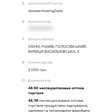
dossier.beneficiaries:
dossier.missingData
dossier.smida:
XXXXXXXXXX
dossier.address:
03040, М.КИЇВ, ГОЛОСІЇВСЬКИЙ,
ВУЛИЦЯ ВАСИЛЬКІВСЬКА, 3
dossier.capital:
5 000 грн.
dossier.kveds:
46.90
неспеціалізована оптова
торгівля
46.39
неспеціалізована оптова
торгівля продуктами харчування,
напоями та тютюновими виробами