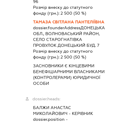
96
Розмір внеску до статутного
фонду (грн.):
2 500
(50 %)
ТАМАЗА СВІТЛАНА ПАНТЕЛІЇВНА
dossier.founderAddress
ДОНЕЦЬКА
ОБЛ., ВОЛНОВАСЬКИЙ РАЙОН,
СЕЛО СТАРОГНАТІВКА
ПРОВУЛОК ДОНЕЦЬКИЙ БУД. 7
Розмір внеску до статутного
фонду (грн.):
2 500
(50 %)
ЗАСНОВНИКИ Є КІНЦЕВИМИ
БЕНЕФІЦІАРНИМИ ВЛАСНИКАМИ
(КОНТРОЛЕРАМИ) ЮРИДИЧНОЇ
ОСОБИ
dossier.heads:
БАЛЖИ АНАСТАС
МИКОЛАЙОВИЧ
-
КЕРІВНИК
dossier.position -