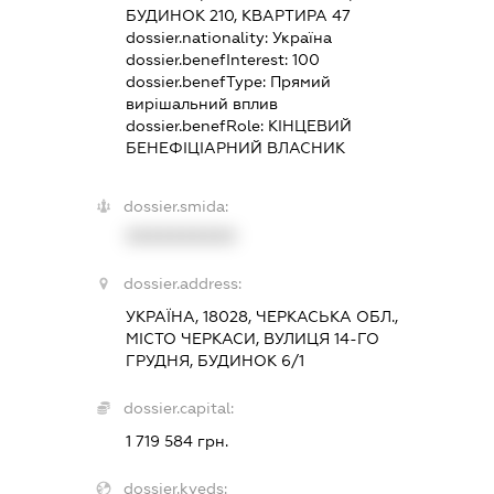
БУДИНОК 210, КВАРТИРА 47
dossier.nationality:
Україна
dossier.benefInterest:
100
dossier.benefType:
Прямий
вирішальний вплив
dossier.benefRole:
КІНЦЕВИЙ
БЕНЕФІЦІАРНИЙ ВЛАСНИК
dossier.smida:
XXXXXXXXXX
dossier.address:
УКРАЇНА, 18028, ЧЕРКАСЬКА ОБЛ.,
МІСТО ЧЕРКАСИ, ВУЛИЦЯ 14-ГО
ГРУДНЯ, БУДИНОК 6/1
dossier.capital:
1 719 584 грн.
dossier.kveds: