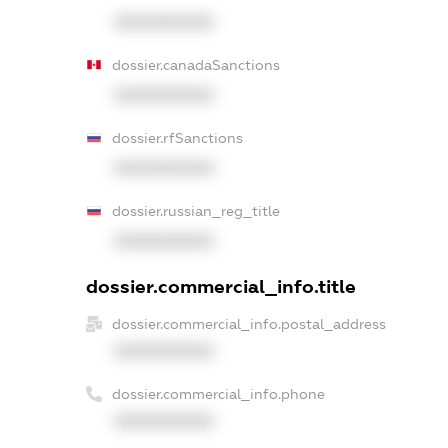
XXXXXXXXXX
dossier.canadaSanctions
XXXXXXXXXX
dossier.rfSanctions
XXXXXXXXXX
dossier.russian_reg_title
XXXXXXXXXX
dossier.commercial_info.title
dossier.commercial_info.postal_address
XXXXXXXXXX
dossier.commercial_info.phone
XXXXXXXXXX