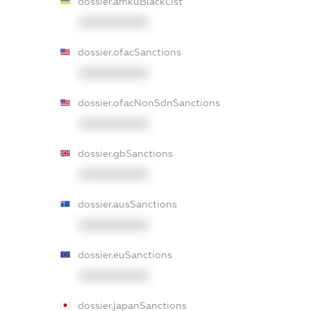
dossier.amkuBlackList
XXXXXXXXXX
dossier.ofacSanctions
XXXXXXXXXX
dossier.ofacNonSdnSanctions
XXXXXXXXXX
dossier.gbSanctions
XXXXXXXXXX
dossier.ausSanctions
XXXXXXXXXX
dossier.euSanctions
XXXXXXXXXX
dossier.japanSanctions