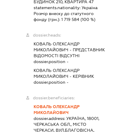
БУДИНОК 210, КВАРТИРА 47
statements.nationality:
Україна
Розмір внеску до статутного
фонду (грн.):
1 719 584
(100 %)
dossier.heads:
КОВАЛЬ ОЛЕКСАНДР
МИКОЛАЙОВИЧ
-
ПРЕДСТАВНИК
ВІДОМОСТІ ВІДСУТНІ
dossier.position -
КОВАЛЬ ОЛЕКСАНДР
МИКОЛАЙОВИЧ
-
КЕРІВНИК
dossier.position -
dossier.beneficiaries:
КОВАЛЬ ОЛЕКСАНДР
МИКОЛАЙОВИЧ
dossier.address:
УКРАЇНА, 18001,
ЧЕРКАСЬКА ОБЛ., МІСТО
ЧЕРКАСИ, ВУЛ.БЛАГОВІСНА,