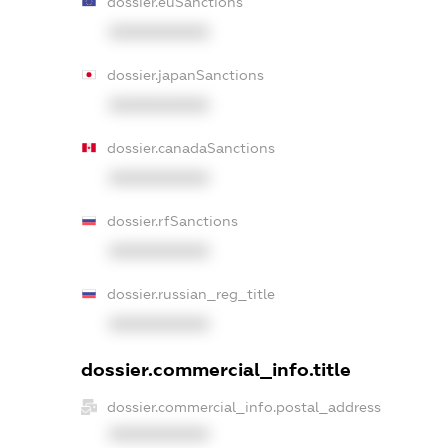
dossier.euSanctions
XXXXXXXXXX
dossier.japanSanctions
XXXXXXXXXX
dossier.canadaSanctions
XXXXXXXXXX
dossier.rfSanctions
XXXXXXXXXX
dossier.russian_reg_title
XXXXXXXXXX
dossier.commercial_info.title
dossier.commercial_info.postal_address
XXXXXXXXXX