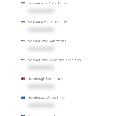
dossier.rnboSanctions
XXXXXXXXXX
dossier.amkuBlackList
XXXXXXXXXX
dossier.ofacSanctions
XXXXXXXXXX
dossier.ofacNonSdnSanctions
XXXXXXXXXX
dossier.gbSanctions
XXXXXXXXXX
dossier.ausSanctions
XXXXXXXXXX