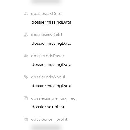
XXXXXXXXXX
dossier.taxDebt
dossier.missingData
dossier.esvDebt
dossier.missingData
dossier.ndsPayer
dossier.missingData
dossier.ndsAnnul
dossier.missingData
dossier.single_tax_reg
dossier.notInList
dossier.non_profit
XXXXXXXXXX