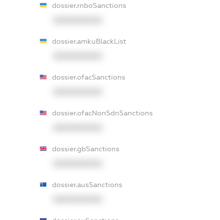
dossier.rnboSanctions
XXXXXXXXXX
dossier.amkuBlackList
XXXXXXXXXX
dossier.ofacSanctions
XXXXXXXXXX
dossier.ofacNonSdnSanctions
XXXXXXXXXX
dossier.gbSanctions
XXXXXXXXXX
dossier.ausSanctions
XXXXXXXXXX