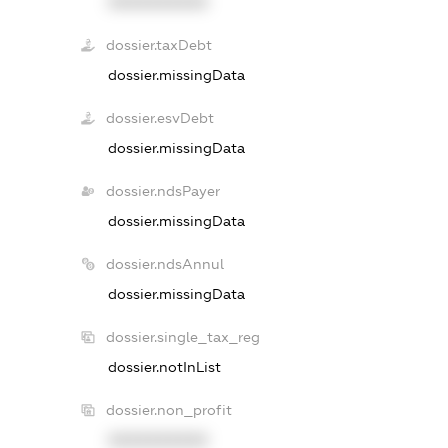
XXXXXXXXXX
dossier.taxDebt
dossier.missingData
dossier.esvDebt
dossier.missingData
dossier.ndsPayer
dossier.missingData
dossier.ndsAnnul
dossier.missingData
dossier.single_tax_reg
dossier.notInList
dossier.non_profit
XXXXXXXXXX