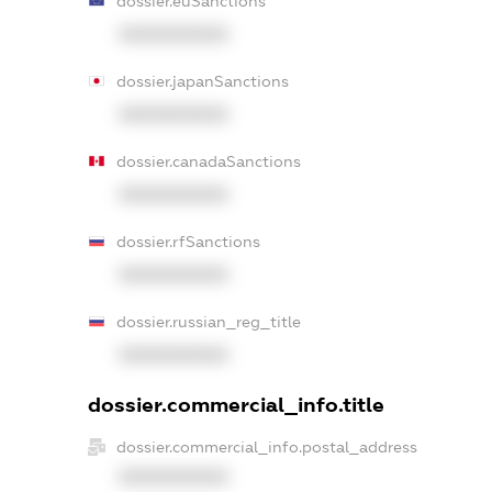
dossier.euSanctions
XXXXXXXXXX
dossier.japanSanctions
XXXXXXXXXX
dossier.canadaSanctions
XXXXXXXXXX
dossier.rfSanctions
XXXXXXXXXX
dossier.russian_reg_title
XXXXXXXXXX
dossier.commercial_info.title
dossier.commercial_info.postal_address
XXXXXXXXXX