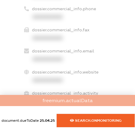
dossier.commercial_info.phone
XXXXXXXXXX
dossier.commercial_info.fax
XXXXXXXXXX
dossier.commercial_info.email
XXXXXXXXXX
dossier.commercial_info.website
XXXXXXXXXX
dossier.commercial_info.activity
freemium.actualData
XXXXXXXXXX
document.dueToDate
25.04.25
SEARCH.ONMONITORING
freemium.exampleText_1
freemium.exampleText_2